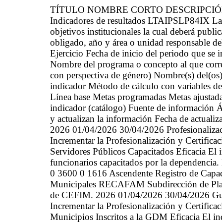
TÍTULO NOMBRE CORTO DESCRIPCI
Indicadores de resultados LTAIPSLP84IX La 
objetivos institucionales la cual deberá public
obligado, año y área o unidad responsable d
Ejercicio Fecha de inicio del periodo que se
Nombre del programa o concepto al que corre
con perspectiva de género) Nombre(s) del(os)
indicador Método de cálculo con variables d
Línea base Metas programadas Metas ajustada
indicador (catálogo) Fuente de información Ár
y actualizan la información Fecha de actualiz
2026 01/04/2026 30/04/2026 Profesionalizaci
Incrementar la Profesionalización y Certifica
Servidores Públicos Capacitados Eficacia El 
funcionarios capacitados por la dependenci
0 3600 0 1616 Ascendente Registro de Capaci
Municipales RECAFAM Subdirección de Plane
de CEFIM. 2026 01/04/2026 30/04/2026 Gu
Incrementar la Profesionalización y Certifica
Municipios Inscritos a la GDM Eficacia El in