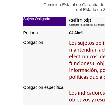
Comisión Estatal de Garantía de
del Estado de 
Sujeto Obligado
cefim slp
Coordinación Estatal para el Fortalec
Periodo
04 Abril
Obligación
Los sujetos obl
mantendrán actu
electrónicos, d
funciones u obj
información, p
políticas que a
Obligación específica.
Los indicadores
objetivos y resu