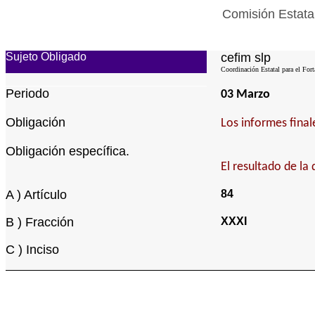
Comisión Estata
Sujeto Obligado
cefim slp
Coordinación Estatal para el Fort
Periodo
03 Marzo
Obligación
Los informes final
Obligación específica.
El resultado de la
A ) Artículo
84
B ) Fracción
XXXI
C ) Inciso