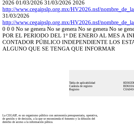
2026 01/03/2026 31/03/2026 2026
http://www.cegaipslp.org.mx/HV2026.nsf/nombre_
31/03/2026
http://www.cegaipslp.org.mx/HV2026.nsf/nombre_
0 0 0 No se genera No se genera No se genera No se g
POR EL PERIODO DEL 1º DE ENERO AL MES A 
CONTADOR PÚBLICO INDEPENDIENTE LOS ESTA
ALGUNO QUE SE TENGA QUE INFORMAR
Tabla de aplicabilidad
8D302D
Carátula de registro
BD610A
Registro
C0A041
La CEGAIP, es un organismo público con autonomía presupuestaria, operativa,
de gestión y de decisión, a la que se encomienda el fomento y la difusión del
derecho de acceso a la información púbica.