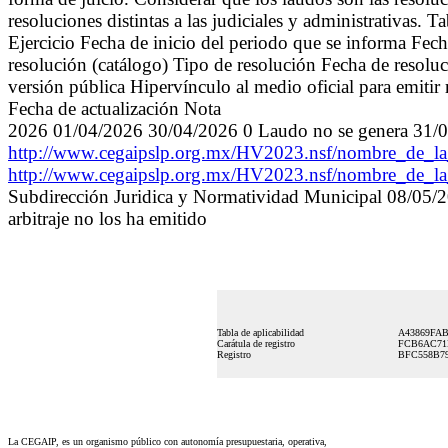
resoluciones distintas a las judiciales y administrativas. 
Ejercicio Fecha de inicio del periodo que se informa Fec
resolución (catálogo) Tipo de resolución Fecha de resoluc
versión pública Hipervínculo al medio oficial para emitir 
Fecha de actualización Nota
2026 01/04/2026 30/04/2026 0 Laudo no se genera 31/08/
http://www.cegaipslp.org.mx/HV2023.nsf/nombre_de
http://www.cegaipslp.org.mx/HV2023.nsf/nombre_de
Subdirección Juridica y Normatividad Municipal 08/05/202
arbitraje no los ha emitido
Tabla de aplicabilidad
A43869FAB
Carátula de registro
FCB6AC71B
Registro
BFC558B79
La CEGAIP, es un organismo público con autonomía presupuestaria, operativa,