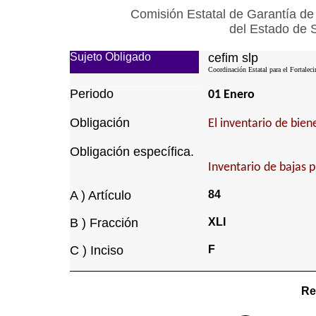
Comisión Estatal de Garantía de
del Estado de 
Sujeto Obligado
cefim slp
Coordinación Estatal para el Fortalec
Periodo
01 Enero
Obligación
El inventario de bie
Obligación específica.
Inventario de bajas 
A ) Artículo
84
B ) Fracción
XLI
C ) Inciso
F
Re