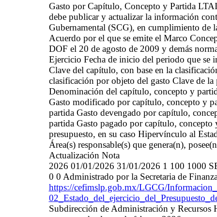
Gasto por Capítulo, Concepto y Partida LT
debe publicar y actualizar la información con
Gubernamental (SCG), en cumplimiento de la
Acuerdo por el que se emite el Marco Concep
DOF el 20 de agosto de 2009 y demás normat
Ejercicio Fecha de inicio del periodo que se
Clave del capítulo, con base en la clasificaci
clasificación por objeto del gasto Clave de la 
Denominación del capítulo, concepto y partid
Gasto modificado por capítulo, concepto y p
partida Gasto devengado por capítulo, concep
partida Gasto pagado por capítulo, concepto y
presupuesto, en su caso Hipervínculo al Estad
Área(s) responsable(s) que genera(n), posee(n
Actualización Nota
2026 01/01/2026 31/01/2026 1 100 1000
0 0 Administrado por la Secretaria de Finanz
https://cefimslp.gob.mx/LGCG/Informacion_
02_Estado_del_ejercicio_del_Presupuesto_
Subdirección de Administración y Recursos 