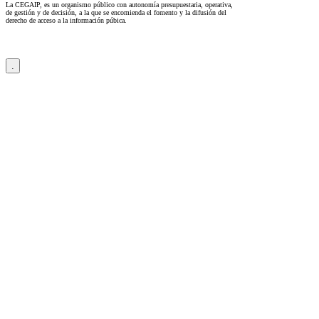
La CEGAIP, es un organismo público con autonomía presupuestaria, operativa,
de gestión y de decisión, a la que se encomienda el fomento y la difusión del
derecho de acceso a la información púbica.