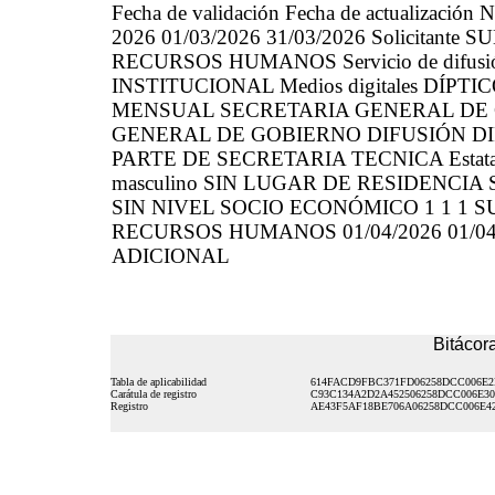
Fecha de validación Fecha de actualización N
2026 01/03/2026 31/03/2026 Solicitan
RECURSOS HUMANOS Servicio de difusión
INSTITUCIONAL Medios digitales DÍPTIC
MENSUAL SECRETARIA GENERAL DE 
GENERAL DE GOBIERNO DIFUSIÓN DIF
PARTE DE SECRETARIA TECNICA Estatal 
masculino SIN LUGAR DE RESIDENCIA
SIN NIVEL SOCIO ECONÓMICO 1 1 1 
RECURSOS HUMANOS 01/04/2026 01/0
ADICIONAL
Bitácora
Tabla de aplicabilidad
614FACD9FBC371FD06258DCC006E
Carátula de registro
C93C134A2D2A452506258DCC006E30
Registro
AE43F5AF18BE706A06258DCC006E4