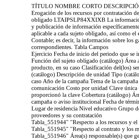
TÍTULO NOMBRE CORTO DESCRIPCI
Erogación de los recursos por contratación de
obligado LTAIPSLP84XXIXB La información de
y publicación de información específicamente
aplicable a cada sujeto obligado, así como e
Contable; es decir, la información sobre los g
correspondientes. Tabla Campos
Ejercicio Fecha de inicio del periodo que se
Función del sujeto obligado (catálogo) Área ad
producto, en su caso Clasificación del(los) s
(catálogo) Descripción de unidad Tipo (catál
caso Año de la campaña Tema de la campaña o 
comunicación Costo por unidad Clave única 
proporcionó la clave Cobertura (catálogo) Ám
campaña o aviso institucional Fecha de térmi
Lugar de residencia Nivel educativo Grupo d
proveedores y su contratación
Tabla_551944" "Respecto a los recursos y el
Tabla_551945" "Respecto al contrato y los 
Tabla_551946" Área(s) responsable(s) que gen