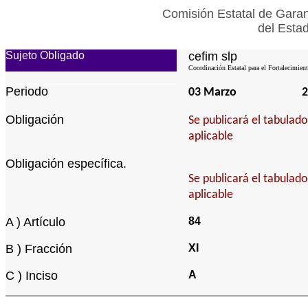
Comisión Estatal de Garan
del Esta
Sujeto Obligado
cefim slp
Coordinación Estatal para el Fortalecimien
Periodo
03 Marzo
2
Obligación
Se publicará el tabulad
aplicable
Obligación específica.
Se publicará el tabulad
aplicable
A ) Artículo
84
B ) Fracción
XI
C ) Inciso
A