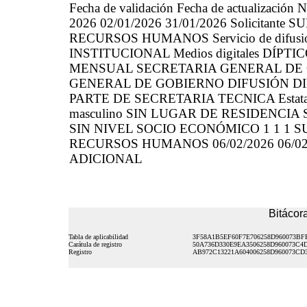
Fecha de validación Fecha de actualización N
2026 02/01/2026 31/01/2026 Solicitan
RECURSOS HUMANOS Servicio de difusión
INSTITUCIONAL Medios digitales DÍPTIC
MENSUAL SECRETARIA GENERAL DE 
GENERAL DE GOBIERNO DIFUSIÓN DIF
PARTE DE SECRETARIA TECNICA Estatal 
masculino SIN LUGAR DE RESIDENCIA
SIN NIVEL SOCIO ECONÓMICO 1 1 1 
RECURSOS HUMANOS 06/02/2026 06/0
ADICIONAL
Bitácora
Tabla de aplicabilidad
3F58A1B5EF60F7E706258D960073BF
Carátula de registro
50A736D330E9EA3506258D960073C4
Registro
AB972C13221A604006258D960073CD