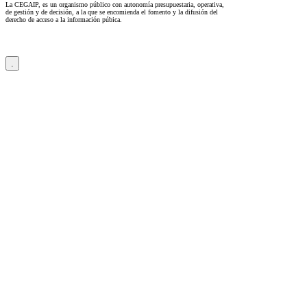
La CEGAIP, es un organismo público con autonomía presupuestaria, operativa,
de gestión y de decisión, a la que se encomienda el fomento y la difusión del
derecho de acceso a la información púbica.