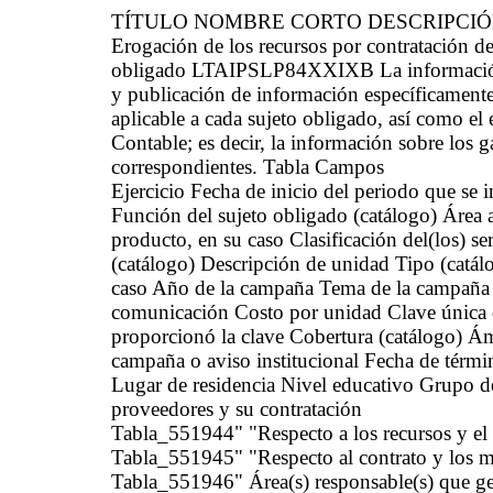
TÍTULO NOMBRE CORTO DESCRIPCI
Erogación de los recursos por contratación de
obligado LTAIPSLP84XXIXB La información de
y publicación de información específicamente
aplicable a cada sujeto obligado, así como e
Contable; es decir, la información sobre los g
correspondientes. Tabla Campos
Ejercicio Fecha de inicio del periodo que se
Función del sujeto obligado (catálogo) Área ad
producto, en su caso Clasificación del(los) s
(catálogo) Descripción de unidad Tipo (catál
caso Año de la campaña Tema de la campaña o 
comunicación Costo por unidad Clave única 
proporcionó la clave Cobertura (catálogo) Ám
campaña o aviso institucional Fecha de térmi
Lugar de residencia Nivel educativo Grupo d
proveedores y su contratación
Tabla_551944" "Respecto a los recursos y el
Tabla_551945" "Respecto al contrato y los 
Tabla_551946" Área(s) responsable(s) que gen