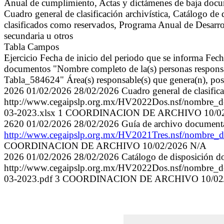
Anual de cumplimiento, Actas y dictámenes de baja docum
Cuadro general de clasificación archivística, Catálogo d
clasificados como reservados, Programa Anual de Desarro
secundaria u otros
Tabla Campos
Ejercicio Fecha de inicio del periodo que se informa Fech
documentos "Nombre completo de la(s) personas responsabl
Tabla_584624" Área(s) responsable(s) que genera(n), pose
2026 01/02/2026 28/02/2026 Cuadro general de clasificac
http://www.cegaipslp.org.mx/HV2022Dos.nsf/nombre
03-2023.xlsx 1 COORDINACION DE ARCHIVO 10/02
2620 01/02/2026 28/02/2026 Guía de archivo document
http://www.cegaipslp.org.mx/HV2021Tres.nsf/nombr
COORDINACION DE ARCHIVO 10/02/2026 N/A
2026 01/02/2026 28/02/2026 Catálogo de disposición d
http://www.cegaipslp.org.mx/HV2022Dos.nsf/nombre_
03-2023.pdf 3 COORDINACION DE ARCHIVO 10/02