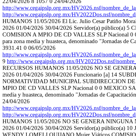
22/04/2026 8 1057 0 24/04/2026
http://www.cegaipslp.org.mx/HV2026.nsf/nombre
http://www.cegaipslp.org.mx/HV2022Dos.nsf/nombre_
HUMANOS 11/05/2026 El Lic. Julio Cesar Patiño Morale
2026 01/04/2026 30/04/2026 Servidor(a) públic
COMISION A MPIO DE CD VALLES SLP Nacional 0 0
para zona media y huasteca, denominado "Jornadas de Ca
3931.41 0 06/05/2026
http://www.cegaipslp.org.mx/HV2026.nsf/nombre_
9
http://www.cegaipslp.org.mx/HV2022Dos.nsf/nombre
RECURSOS HUMANOS 11/05/2026 NO SE GENER
2026 01/04/2026 30/04/2026 Funcionario [a] 
NORMATIVIDAD MUNICIPAL SUBDIRECCION DE A
MPIO DE CD VALLES SLP Nacional 0 0 MEXICO SAN 
media y huasteca, denominado "Jornadas de Capacitación
24/04/2026
http://www.cegaipslp.org.mx/HV2026.nsf/nombre
http://www.cegaipslp.org.mx/HV2022Dos.nsf/nombre_
HUMANOS 11/05/2026 NO SE GENERA NINGUNA
2026 01/04/2026 30/04/2026 Servidor(a) públi
WENDY LOMELI QUIJANO Mujer Viáticos COMISIO