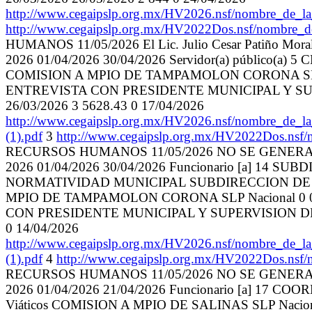
http://www.cegaipslp.org.mx/HV2026.nsf/nombr
http://www.cegaipslp.org.mx/HV2022Dos.nsf/nombre_
HUMANOS 11/05/2026 El Lic. Julio Cesar Patiño Morale
2026 01/04/2026 30/04/2026 Servidor(a) públic
COMISION A MPIO DE TAMPAMOLON CORONA SLP
ENTREVISTA CON PRESIDENTE MUNICIPAL Y SU
26/03/2026 3 5628.43 0 17/04/2026
http://www.cegaipslp.org.mx/HV2026.nsf/nombre
(1).pdf
3
http://www.cegaipslp.org.mx/HV2022Dos.nsf
RECURSOS HUMANOS 11/05/2026 NO SE GENER
2026 01/04/2026 30/04/2026 Funcionario [a] 
NORMATIVIDAD MUNICIPAL SUBDIRECCION DE A
MPIO DE TAMPAMOLON CORONA SLP Nacional 0
CON PRESIDENTE MUNICIPAL Y SUPERVISION DE
0 14/04/2026
http://www.cegaipslp.org.mx/HV2026.nsf/nombr
(1).pdf
4
http://www.cegaipslp.org.mx/HV2022Dos.nsf
RECURSOS HUMANOS 11/05/2026 NO SE GENER
2026 01/04/2026 21/04/2026 Funcionario [a]
Viáticos COMISION A MPIO DE SALINAS SLP Na