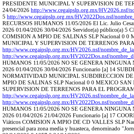
PRESIDENTE MUNICIPAL Y SUPERVISION DE TER
24/04/2026
http://www.cegaipslp.org.mx/HV2026.n
5
http://www.cegaipslp.org.mx/HV2022Dos.nsf/nombre
RECURSOS HUMANOS 11/05/2026 El Lic. Julio Cesar Pa
2026 01/04/2026 30/04/2026 Servidor(a) públic
COMISION A MPIO DE SALINAS SLP Nacional 0
MUNICIPAL Y SUPERVISION DE TERRENOS PARA E
http://www.cegaipslp.org.mx/HV2026.nsf/nombre_
http://www.cegaipslp.org.mx/HV2022Dos.nsf/nombre_
HUMANOS 11/05/2026 NO SE GENERA NINGUNA
2026 01/04/2026 30/04/2026 Funcionario [a] 
NORMATIVIDAD MUNICIPAL SUBDIRECCION DE A
MPIO DE SALINAS SLP Nacional 0 0 MEXICO S
SUPERVISION DE TERRENOS PARA EL PROGRAMA D
http://www.cegaipslp.org.mx/HV2026.nsf/nombre_
http://www.cegaipslp.org.mx/HV2022Dos.nsf/nombre_
HUMANOS 11/05/2026 NO SE GENERA NINGUNA
2026 01/04/2026 21/04/2026 Funcionario [a]
Viáticos COMISION A MPIO DE CD VALLES SLP Nac
presencial para zona media y huasteca, denominado "Jorn