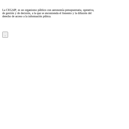
La CEGAIP, es un organismo público con autonomía presupuestaria, operativa,
de gestión y de decisión, a la que se encomienda el fomento y la difusión del
derecho de acceso a la información púbica.