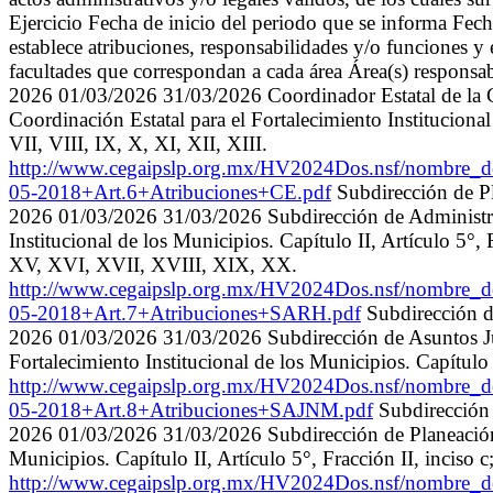
Ejercicio Fecha de inicio del periodo que se informa Fe
establece atribuciones, responsabilidades y/o funciones y 
facultades que correspondan a cada área Área(s) responsab
2026 01/03/2026 31/03/2026 Coordinador Estatal de la Coo
Coordinación Estatal para el Fortalecimiento Institucional d
VII, VIII, IX, X, XI, XII, XIII.
http://www.cegaipslp.org.mx/HV2024Dos.nsf/nombre
05-2018+Art.6+Atribuciones+CE.pdf
Subdirección de P
2026 01/03/2026 31/03/2026 Subdirección de Administrac
Institucional de los Municipios. Capítulo II, Artículo 5°, Fr
XV, XVI, XVII, XVIII, XIX, XX.
http://www.cegaipslp.org.mx/HV2024Dos.nsf/nombre
05-2018+Art.7+Atribuciones+SARH.pdf
Subdirección d
2026 01/03/2026 31/03/2026 Subdirección de Asuntos Jur
Fortalecimiento Institucional de los Municipios. Capítulo II
http://www.cegaipslp.org.mx/HV2024Dos.nsf/nombr
05-2018+Art.8+Atribuciones+SAJNM.pdf
Subdirección
2026 01/03/2026 31/03/2026 Subdirección de Planeación. R
Municipios. Capítulo II, Artículo 5°, Fracción II, inciso c; 
http://www.cegaipslp.org.mx/HV2024Dos.nsf/nombre