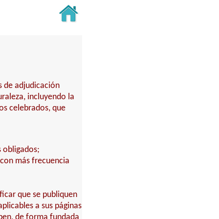
s de adjudicación
turaleza, incluyendo la
tos celebrados, que
s obligados;
 con más frecuencia
ficar que se publiquen
aplicables a sus páginas
eben, de forma fundada