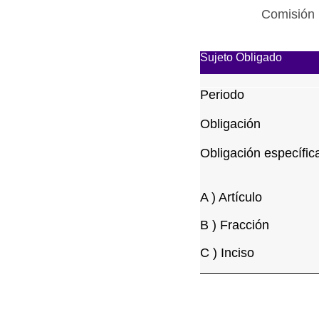
Comisión 
Sujeto Obligado
Periodo
Obligación
Obligación específic
A ) Artículo
B ) Fracción
C ) Inciso