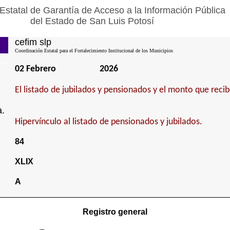
Estatal de Garantía de Acceso a la Información Pública
del Estado de San Luis Potosí
cefim slp
Coordinación Estatal para el Fortalecimiento Institucional de los Municipios
02 Febrero
2026
El listado de jubilados y pensionados y el monto que reci
a.
Hipervínculo al listado de pensionados y jubilados.
84
XLIX
A
Registro general