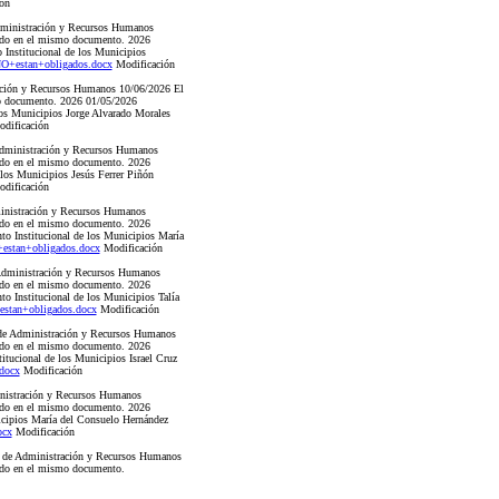
ón
ministración y Recursos Humanos
rtado en el mismo documento. 2026
 Institucional de los Municipios
O+estan+obligados.docx
Modificación
ación y Recursos Humanos 10/06/2026 El
smo documento. 2026 01/05/2026
 los Municipios Jorge Alvarado Morales
dificación
dministración y Recursos Humanos
rtado en el mismo documento. 2026
 los Municipios Jesús Ferrer Piñón
dificación
inistración y Recursos Humanos
rtado en el mismo documento. 2026
to Institucional de los Municipios María
stan+obligados.docx
Modificación
Administración y Recursos Humanos
rtado en el mismo documento. 2026
to Institucional de los Municipios Talía
stan+obligados.docx
Modificación
e Administración y Recursos Humanos
rtado en el mismo documento. 2026
itucional de los Municipios Israel Cruz
docx
Modificación
nistración y Recursos Humanos
rtado en el mismo documento. 2026
nicipios María del Consuelo Hernández
ocx
Modificación
 de Administración y Recursos Humanos
rtado en el mismo documento.