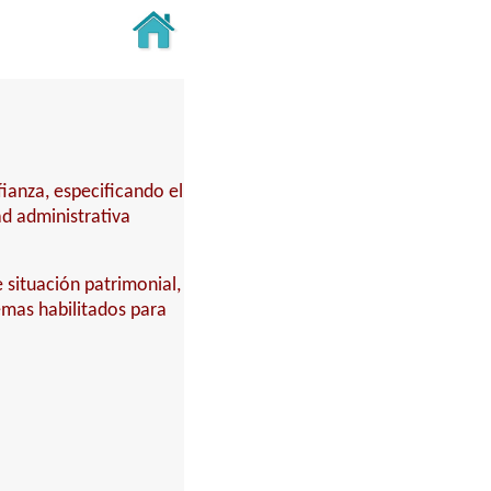
fianza, especificando el
ad administrativa
 situación patrimonial,
temas habilitados para