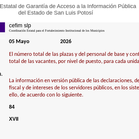
Estatal de Garantía de Acceso a la Información Pública
del Estado de San Luis Potosí
cefim slp
Coordinación Estatal para el Fortalecimiento Institucional de los Municipios
05 Mayo
2026
El número total de las plazas y del personal de base y con
total de las vacantes, por nivel de puesto, para cada unid
a.
La información en versión pública de las declaraciones, de
fiscal y de intereses de los servidores públicos, en los sis
ello, de acuerdo con lo siguiente.
84
XVII