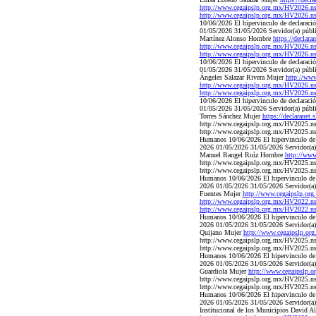
http://www.cegaipslp.org.mx/HV2026.
http://www.cegaipslp.org.mx/HV2026.
10/06/2026 El hipervinculo de declaració
01/05/2026 31/05/2026 Servidor(a) públi
Martínez Alonso Hombre
https://decla
http://www.cegaipslp.org.mx/HV2026
http://www.cegaipslp.org.mx/HV2026
10/06/2026 El hipervinculo de declaració
01/05/2026 31/05/2026 Servidor(a) públic
Ángeles Salazar Rivera Mujer
http://ww
http://www.cegaipslp.org.mx/HV2026.
http://www.cegaipslp.org.mx/HV2026.
10/06/2026 El hipervinculo de declaració
01/05/2026 31/05/2026 Servidor(a) públic
Torres Sánchez Mujer
https://declaran
http://www.cegaipslp.org.mx/HV2025.n
http://www.cegaipslp.org.mx/HV2025.ns
Humanos 10/06/2026 El hipervinculo de d
2026 01/05/2026 31/05/2026 Servidor(a) p
Manuel Rangel Ruíz Hombre
http://ww
http://www.cegaipslp.org.mx/HV2025.
http://www.cegaipslp.org.mx/HV2025.n
Humanos 10/06/2026 El hipervinculo de d
2026 01/05/2026 31/05/2026 Servidor(a) p
Fuentes Mujer
http://www.cegaipslp.o
http://www.cegaipslp.org.mx/HV2022.
http://www.cegaipslp.org.mx/HV2022.
Humanos 10/06/2026 El hipervinculo de d
2026 01/05/2026 31/05/2026 Servidor(a) 
Quijano Mujer
http://www.cegaipslp.
http://www.cegaipslp.org.mx/HV2025.
http://www.cegaipslp.org.mx/HV2025.n
Humanos 10/06/2026 El hipervinculo de d
2026 01/05/2026 31/05/2026 Servidor(a) p
Guardiola Mujer
http://www.cegaipslp
http://www.cegaipslp.org.mx/HV2025.n
http://www.cegaipslp.org.mx/HV2025.n
Humanos 10/06/2026 El hipervinculo de d
2026 01/05/2026 31/05/2026 Servidor(a) 
Institucional de los Municipios David A