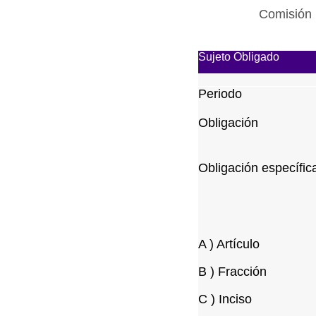
Comisión 
Sujeto Obligado
Periodo
Obligación
Obligación específic
A ) Artículo
B ) Fracción
C ) Inciso