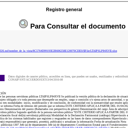
Registro general
Para
Consultar
el documento
ip2026.nsf/nombre_de_la_vista/8C5764D99193E2B606258E120070CDD3/$File/LTAIPSLP84XVII.xlsx
Datos digitales de caracter público, accesibles en linea, que pueden ser usados, reutilizados y redistribui
CONAIP/SNT/ACUERDO/EXT13/04/2016-08
CIÓN
e las personas servidoras públicas LTAIPSLP84XVII Se publicará la versión pública de la declaración de situació
sujeto obligado y/o toda persona que desempeñe un empleo, cargo o comisión y/o ejerza actos de autoridad, y que
sus tres modalidades: inicio, modificación y de conclusión, de conformidad con la normatividad que resulte apl
que se informa Fecha de término del periodo que se informa ESTE CRITERIO APLICA A PARTIR DEL 01/04/2023 
uesto Denominación del puesto (Redactados con perspectiva de género) Denominación del cargo Área de adscripci
servidora pública Segundo apellido de la persona servidora pública "ESTE CRITERIO APLICA A PARTIR DEL 01
claración fiscal del(la) servidor(a) público(a) Modalidad de la Declaración Patrimonial (catálogo) Hipervínculo a
lica de los sistemas habilitados que registren y resguarden en las bases de datos correspondientes Hipervínculo a
rea(s) responsable(s) que genera(n), posee(n), publica(n) y actualizan la información Fecha de actualización Nota
úblico(a) 1307 Jefe (a) de departamento Jefe (a) de departamento Coordinacion Estatal para el Fortalecimiento
claranet.slp.gob.mx/Helpers/DeclaracionFiscal.ashx?ED=2021&TD=1&SP=19361&CS=1&VD=1
Modificación