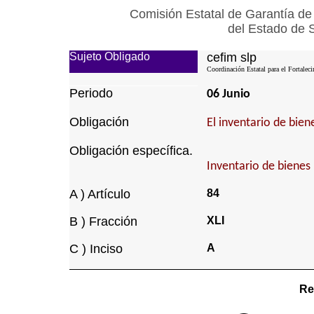
Comisión Estatal de Garantía de
del Estado de 
Sujeto Obligado
cefim slp
Coordinación Estatal para el Fortalec
Periodo
06 Junio
Obligación
El inventario de bie
Obligación específica.
Inventario de bienes
A ) Artículo
84
B ) Fracción
XLI
C ) Inciso
A
Re