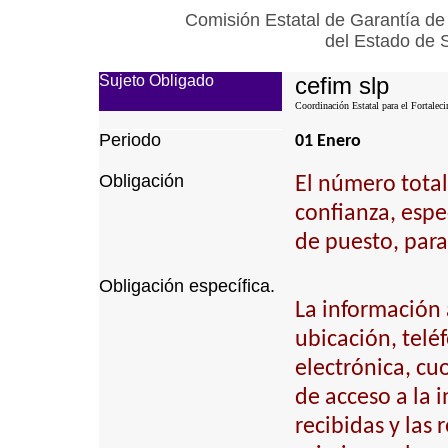
Comisión Estatal de Garantía de
del Estado de 
Sujeto Obligado
cefim slp
Coordinación Estatal para el Fortalec
Periodo
01 Enero
Obligación
El número total
confianza, espec
de puesto, para
Obligación específica.
La información 
ubicación, telé
electrónica, cu
de acceso a la 
recibidas y las 