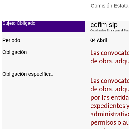
Comisión Estatal
Sujeto Obligado
cefim slp
Coordinación Estatal para el Fort
Periodo
04 Abril
Obligación
Las convocato
de obra, adqu
Obligación específica.
Las convocato
de obra, adqu
por las entid
expedientes 
administrativ
permisos o au