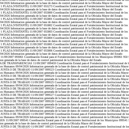
/2026 Informacion generada de la base de datos de control patrimonial de la Oficialia Mayor del Estado
 PLAZA (VISITANTE) 11/09/2007 055273 Coordinaciòn Estatal para el Fortalecimiento Institucional de los
/2026 Informacion generada de la base de datos de control patrimonial de la Oficialia Mayor del Estado
 PLAZA (VISITANTE) 11/09/2007 055800 Coordinaciòn Estatal para el Fortalecimiento Institucional de los
/2026 Informacion generada de la base de datos de control patrimonial de la Oficialia Mayor del Estado
 PLAZA (VISITANTE) 11/09/2007 055801 Coordinaciòn Estatal para el Fortalecimiento Institucional de los
/2026 Informacion generada de la base de datos de control patrimonial de la Oficialia Mayor del Estado
 PLAZA (VISITANTE) 11/09/2007 055802 Coordinaciòn Estatal para el Fortalecimiento Institucional de los
/2026 Informacion generada de la base de datos de control patrimonial de la Oficialia Mayor del Estado
 PLAZA (VISITANTE) 11/09/2007 055803 Coordinaciòn Estatal para el Fortalecimiento Institucional de los
/2026 Informacion generada de la base de datos de control patrimonial de la Oficialia Mayor del Estado
 PLAZA (VISITANTE) 11/09/2007 055804 Coordinaciòn Estatal para el Fortalecimiento Institucional de los
/2026 Informacion generada de la base de datos de control patrimonial de la Oficialia Mayor del Estado
 PLAZA (VISITANTE) 11/09/2007 055805 Coordinaciòn Estatal para el Fortalecimiento Institucional de los
/2026 Informacion generada de la base de datos de control patrimonial de la Oficialia Mayor del Estado
 PLAZA (VISITANTE) 11/09/2007 055806 Coordinaciòn Estatal para el Fortalecimiento Institucional de los
/2026 Informacion generada de la base de datos de control patrimonial de la Oficialia Mayor del Estado
9/2007 093061 Coordinaciòn Estatal para el Fortalecimiento Institucional de los Municipios 093061 950 S
 generada de la base de datos de control patrimonial de la Oficialia Mayor del Estado
DE TRANSPARENCIAS 11/09/2007 099459 Coordinaciòn Estatal para el Fortalecimiento Institucional de l
os Humanos 09/04/2026 Informacion generada de la base de datos de control patrimonial de la Oficialia Mayor
UNTA O DE TRABAJO 11/09/2007 099523 Coordinaciòn Estatal para el Fortalecimiento Institucional de lo
os Humanos 09/04/2026 Informacion generada de la base de datos de control patrimonial de la Oficialia Mayor
UNTA O DE TRABAJO 11/09/2007 099524 Coordinaciòn Estatal para el Fortalecimiento Institucional de lo
os Humanos 09/04/2026 Informacion generada de la base de datos de control patrimonial de la Oficialia Mayor
UNTA O DE TRABAJO 11/09/2007 099525 Coordinaciòn Estatal para el Fortalecimiento Institucional de lo
os Humanos 09/04/2026 Informacion generada de la base de datos de control patrimonial de la Oficialia Mayor
UNTA O DE TRABAJO 11/09/2007 099526 Coordinaciòn Estatal para el Fortalecimiento Institucional de lo
os Humanos 09/04/2026 Informacion generada de la base de datos de control patrimonial de la Oficialia Mayor
UNTA O DE TRABAJO 11/09/2007 099527 Coordinaciòn Estatal para el Fortalecimiento Institucional de lo
os Humanos 09/04/2026 Informacion generada de la base de datos de control patrimonial de la Oficialia Mayor
UNTA O DE TRABAJO 11/09/2007 099528 Coordinaciòn Estatal para el Fortalecimiento Institucional de lo
os Humanos 09/04/2026 Informacion generada de la base de datos de control patrimonial de la Oficialia Mayor
UNTA O DE TRABAJO 11/09/2007 099529 Coordinaciòn Estatal para el Fortalecimiento Institucional de lo
os Humanos 09/04/2026 Informacion generada de la base de datos de control patrimonial de la Oficialia Mayor
UNTA O DE TRABAJO 11/09/2007 099530 Coordinaciòn Estatal para el Fortalecimiento Institucional de lo
os Humanos 09/04/2026 Informacion generada de la base de datos de control patrimonial de la Oficialia Mayor
11/09/2007 099541 Coordinaciòn Estatal para el Fortalecimiento Institucional de los Municipios 099541 5
 generada de la base de datos de control patrimonial de la Oficialia Mayor del Estado
UNTA O DE TRABAJO 11/09/2007 100121 Coordinaciòn Estatal para el Fortalecimiento Institucional de lo