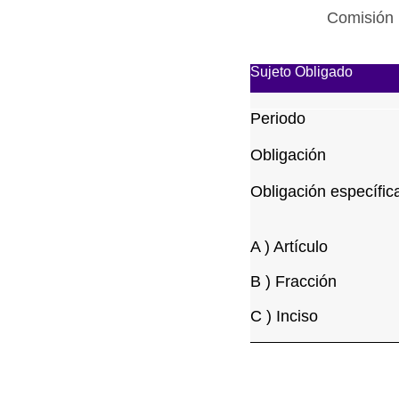
Comisión 
Sujeto Obligado
Periodo
Obligación
Obligación específic
A ) Artículo
B ) Fracción
C ) Inciso