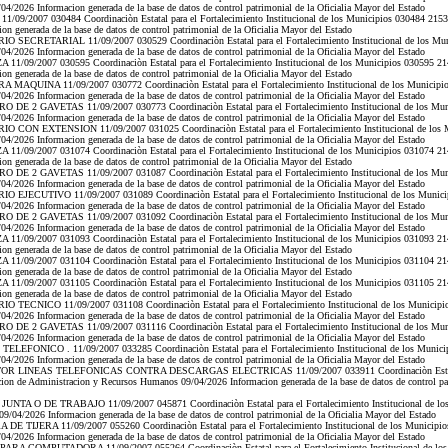
/2026 Informacion generada de la base de datos de control patrimonial de la Oficialia Mayor del Estado
09/2007 030484 Coordinaciòn Estatal para el Fortalecimiento Institucional de los Municipios 030484 2153
 generada de la base de datos de control patrimonial de la Oficialia Mayor del Estado
 SECRETARIAL 11/09/2007 030529 Coordinaciòn Estatal para el Fortalecimiento Institucional de los Mun
/2026 Informacion generada de la base de datos de control patrimonial de la Oficialia Mayor del Estado
/09/2007 030595 Coordinaciòn Estatal para el Fortalecimiento Institucional de los Municipios 030595 214
 generada de la base de datos de control patrimonial de la Oficialia Mayor del Estado
MAQUINA 11/09/2007 030772 Coordinaciòn Estatal para el Fortalecimiento Institucional de los Municipio
/2026 Informacion generada de la base de datos de control patrimonial de la Oficialia Mayor del Estado
DE 2 GAVETAS 11/09/2007 030773 Coordinaciòn Estatal para el Fortalecimiento Institucional de los Mun
/2026 Informacion generada de la base de datos de control patrimonial de la Oficialia Mayor del Estado
 CON EXTENSION 11/09/2007 031025 Coordinaciòn Estatal para el Fortalecimiento Institucional de los M
/2026 Informacion generada de la base de datos de control patrimonial de la Oficialia Mayor del Estado
/09/2007 031074 Coordinaciòn Estatal para el Fortalecimiento Institucional de los Municipios 031074 214
 generada de la base de datos de control patrimonial de la Oficialia Mayor del Estado
DE 2 GAVETAS 11/09/2007 031087 Coordinaciòn Estatal para el Fortalecimiento Institucional de los Mun
/2026 Informacion generada de la base de datos de control patrimonial de la Oficialia Mayor del Estado
 EJECUTIVO 11/09/2007 031089 Coordinaciòn Estatal para el Fortalecimiento Institucional de los Munici
/2026 Informacion generada de la base de datos de control patrimonial de la Oficialia Mayor del Estado
DE 2 GAVETAS 11/09/2007 031092 Coordinaciòn Estatal para el Fortalecimiento Institucional de los Mun
/2026 Informacion generada de la base de datos de control patrimonial de la Oficialia Mayor del Estado
/09/2007 031093 Coordinaciòn Estatal para el Fortalecimiento Institucional de los Municipios 031093 214
 generada de la base de datos de control patrimonial de la Oficialia Mayor del Estado
/09/2007 031104 Coordinaciòn Estatal para el Fortalecimiento Institucional de los Municipios 031104 214
 generada de la base de datos de control patrimonial de la Oficialia Mayor del Estado
/09/2007 031105 Coordinaciòn Estatal para el Fortalecimiento Institucional de los Municipios 031105 214
 generada de la base de datos de control patrimonial de la Oficialia Mayor del Estado
 TECNICO 11/09/2007 031108 Coordinaciòn Estatal para el Fortalecimiento Institucional de los Municipi
/2026 Informacion generada de la base de datos de control patrimonial de la Oficialia Mayor del Estado
DE 2 GAVETAS 11/09/2007 031116 Coordinaciòn Estatal para el Fortalecimiento Institucional de los Mun
/2026 Informacion generada de la base de datos de control patrimonial de la Oficialia Mayor del Estado
LEFONICO . 11/09/2007 033285 Coordinaciòn Estatal para el Fortalecimiento Institucional de los Munici
/2026 Informacion generada de la base de datos de control patrimonial de la Oficialia Mayor del Estado
OR LINEAS TELEFONICAS CONTRA DESCARGAS ELECTRICAS 11/09/2007 033911 Coordinaciòn Estatal par
on de Administracion y Recursos Humanos 09/04/2026 Informacion generada de la base de datos de control pat
NTA O DE TRABAJO 11/09/2007 045871 Coordinaciòn Estatal para el Fortalecimiento Institucional de los
/04/2026 Informacion generada de la base de datos de control patrimonial de la Oficialia Mayor del Estado
E TIJERA 11/09/2007 055260 Coordinaciòn Estatal para el Fortalecimiento Institucional de los Municipio
/2026 Informacion generada de la base de datos de control patrimonial de la Oficialia Mayor del Estado
RA COMPUTADORA 11/09/2007 055264 Coordinaciòn Estatal para el Fortalecimiento Institucional de los 