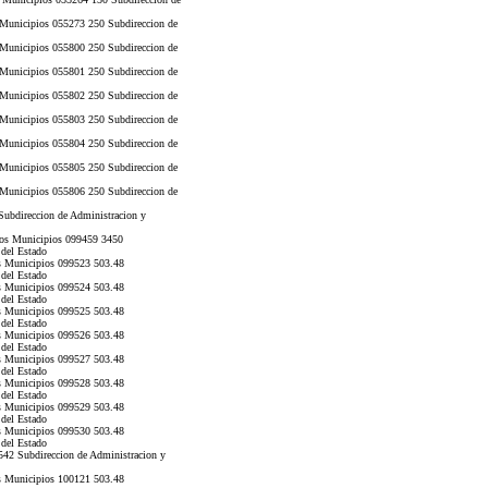
 Municipios 055273 250 Subdireccion de
 Municipios 055800 250 Subdireccion de
 Municipios 055801 250 Subdireccion de
 Municipios 055802 250 Subdireccion de
 Municipios 055803 250 Subdireccion de
 Municipios 055804 250 Subdireccion de
 Municipios 055805 250 Subdireccion de
 Municipios 055806 250 Subdireccion de
ubdireccion de Administracion y
os Municipios 099459 3450
 del Estado
s Municipios 099523 503.48
 del Estado
s Municipios 099524 503.48
 del Estado
s Municipios 099525 503.48
 del Estado
s Municipios 099526 503.48
 del Estado
s Municipios 099527 503.48
 del Estado
s Municipios 099528 503.48
 del Estado
s Municipios 099529 503.48
 del Estado
s Municipios 099530 503.48
 del Estado
42 Subdireccion de Administracion y
s Municipios 100121 503.48