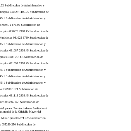
.22 Subdireccion de Administracion y
icipios 030529 1106.76 Subdireccion de
5.1 Subdireccion de Administracion y
s 030772 875.95 Subdireccion de
icipios 030773 2908.45 Subdireccion de
unicipios 031025 3780 Subdireccion de
5.1 Subdireccion de Administracion y
icipios 031087 2908.45 Subdireccion de
pios 031089 2614.5 Subdireccion de
icipios 031092 2908.45 Subdireccion de
5.1 Subdireccion de Administracion y
5.1 Subdireccion de Administracion y
5.1 Subdireccion de Administracion y
os 031108 1824 Subdireccion de
icipios 031116 2908.45 Subdireccion de
pios 033285 659 Subdireccion de
a el Fortalecimiento Institucional
rimonial de la Oficialia Mayor del
 Municipios 045871 425 Subdireccion
s 055260 250 Subdireccion de
Municipios 055264 150 Subdireccion de