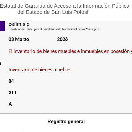
Estatal de Garantía de Acceso a la Información Pública
del Estado de San Luis Potosí
cefim slp
Coordinación Estatal para el Fortalecimiento Institucional de los Municipios
03 Marzo
2026
El inventario de bienes muebles e inmuebles en posesión 
a.
Inventario de bienes muebles.
84
XLI
A
Registro general