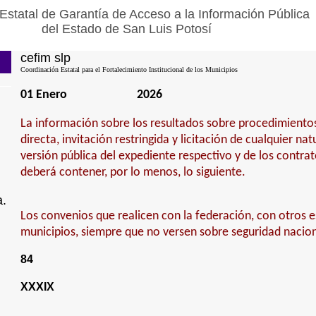
Estatal de Garantía de Acceso a la Información Pública
del Estado de San Luis Potosí
cefim slp
Coordinación Estatal para el Fortalecimiento Institucional de los Municipios
01 Enero
2026
La información sobre los resultados sobre procedimiento
directa, invitación restringida y licitación de cualquier na
versión pública del expediente respectivo y de los contra
deberá contener, por lo menos, lo siguiente.
a.
Los convenios que realicen con la federación, con otros e
municipios, siempre que no versen sobre seguridad nacion
84
XXXIX