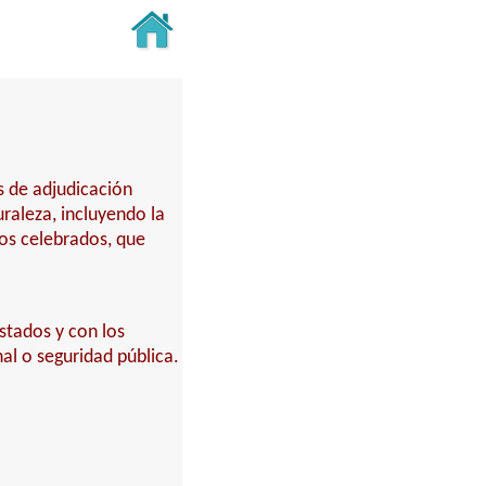
s de adjudicación
turaleza, incluyendo la
tos celebrados, que
stados y con los
al o seguridad pública.