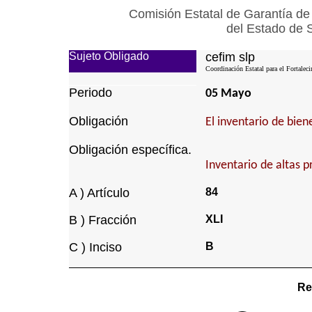
Comisión Estatal de Garantía de
del Estado de 
Sujeto Obligado
cefim slp
Coordinación Estatal para el Fortalec
Periodo
05 Mayo
Obligación
El inventario de bie
Obligación específica.
Inventario de altas p
A ) Artículo
84
B ) Fracción
XLI
C ) Inciso
B
Re