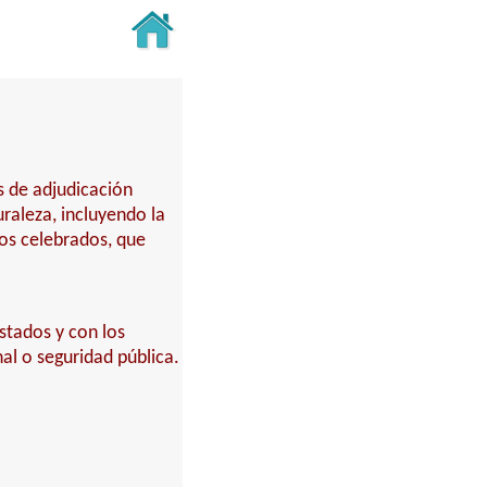
s de adjudicación
turaleza, incluyendo la
tos celebrados, que
stados y con los
al o seguridad pública.