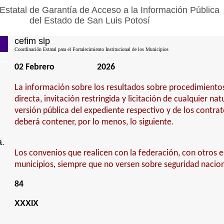
Estatal de Garantía de Acceso a la Información Pública
del Estado de San Luis Potosí
cefim slp
Coordinación Estatal para el Fortalecimiento Institucional de los Municipios
02 Febrero
2026
La información sobre los resultados sobre procedimiento
directa, invitación restringida y licitación de cualquier na
versión pública del expediente respectivo y de los contra
deberá contener, por lo menos, lo siguiente.
a.
Los convenios que realicen con la federación, con otros e
municipios, siempre que no versen sobre seguridad nacion
84
XXXIX