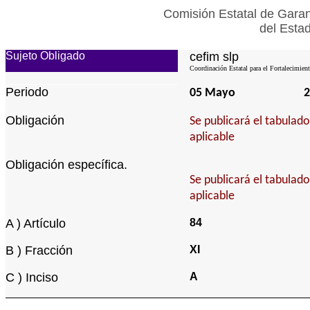
Comisión Estatal de Garan
del Esta
Sujeto Obligado
cefim slp
Coordinación Estatal para el Fortalecimien
Periodo
05 Mayo
2
Obligación
Se publicará el tabulad
aplicable
Obligación específica.
Se publicará el tabulad
aplicable
A ) Artículo
84
B ) Fracción
XI
C ) Inciso
A