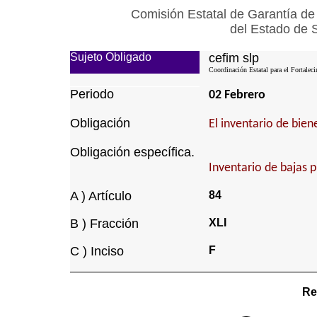
Comisión Estatal de Garantía de
del Estado de 
Sujeto Obligado
cefim slp
Coordinación Estatal para el Fortalec
Periodo
02 Febrero
Obligación
El inventario de bie
Obligación específica.
Inventario de bajas 
A ) Artículo
84
B ) Fracción
XLI
C ) Inciso
F
Re