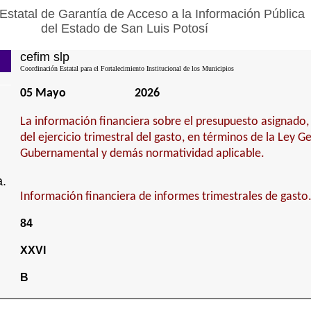
Estatal de Garantía de Acceso a la Información Pública
del Estado de San Luis Potosí
cefim slp
Coordinación Estatal para el Fortalecimiento Institucional de los Municipios
05 Mayo
2026
La información financiera sobre el presupuesto asignado,
del ejercicio trimestral del gasto, en términos de la Ley G
Gubernamental y demás normatividad aplicable.
a.
Información financiera de informes trimestrales de gasto
84
XXVI
B