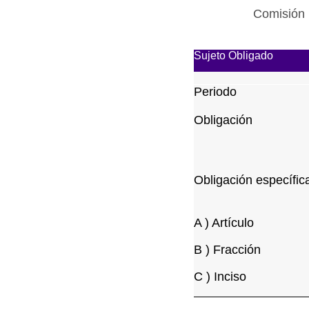
Comisión 
Sujeto Obligado
Periodo
Obligación
Obligación específic
A ) Artículo
B ) Fracción
C ) Inciso