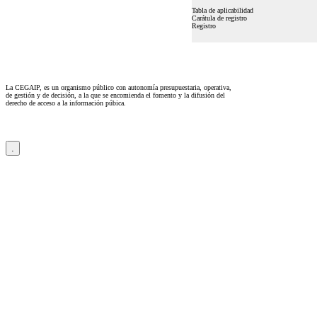
Tabla de aplicabilidad
Carátula de registro
Registro
La CEGAIP, es un organismo público con autonomía presupuestaria, operativa,
de gestión y de decisión, a la que se encomienda el fomento y la difusión del
derecho de acceso a la información púbica.