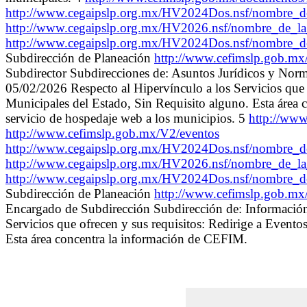
http://www.cegaipslp.org.mx/HV2024Dos.nsf/nombre
http://www.cegaipslp.org.mx/HV2026.nsf/nombre_d
http://www.cegaipslp.org.mx/HV2024Dos.nsf/nombre_
Subdirección de Planeación
http://www.cefimslp.gob.m
Subdirector Subdirecciones de: Asuntos Jurídicos y Normat
05/02/2026 Respecto al Hipervínculo a los Servicios que o
Municipales del Estado, Sin Requisito alguno. Esta 
servicio de hospedaje web a los municipios. 5
http://ww
http://www.cefimslp.gob.mx/V2/eventos
http://www.cegaipslp.org.mx/HV2024Dos.nsf/nombre
http://www.cegaipslp.org.mx/HV2026.nsf/nombre_d
http://www.cegaipslp.org.mx/HV2024Dos.nsf/nombre_
Subdirección de Planeación
http://www.cefimslp.gob.m
Encargado de Subdirección Subdirección de: Información 
Servicios que ofrecen y sus requisitos: Redirige a Evento
Esta área concentra la información de CEFIM.