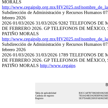
MORALS
http://www.cegaipslp.org.mx/HV2025.nsf/nombre_de_
Subdirección de Administración y Recursos Humanos 07/
febrero 2026
2026 01/03/2026 31/03/2026 9282 TELEFONOS D
DE FEBRERO 2026. GP TELEFONOS DE MÉXICO, SAB
PATIÑO MORALS
http://www.cegaipslp.org.mx/HV2025.nsf/nombre_de_
Subdirección de Administración y Recursos Humanos 07/
febrero 2026
2026 01/03/2026 31/03/2026 1789 TELEFONOS D
DE FEBRERO 2026. GP TELEFONOS DE MÉXICO, SAB
PATIÑO MORALS
http://www.cegaips
B
Tabla de aplicabilidad
B3CCA87B730634D106258
Carátula de registro
783A424B33429DDF06258
Registro
5E37DA6B22691FAE06258