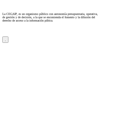
La CEGAIP, es un organismo público con autonomía presupuestaria, operativa,
de gestión y de decisión, a la que se encomienda el fomento y la difusión del
derecho de acceso a la información púbica.