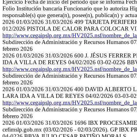
Ejercicio Fecha de inicio del periodo que se informa Fe
Folio Institución bancaria Funcionario que lo autoriza Hip
responsable(s) que genera(n), posee(n), publica(n) y actu
2026 01/03/2026 31/03/2026 499 TARJETA PERIFERI
012/2026 PISTOLA DE CALOR PARA COLOCAR VIN
http://www.cegaipslp.org.mx/HV2025.nsf/nombre_de_
Subdirección de Administración y Recursos Humanos 07/
febrero 2026
2026 01/03/2026 31/03/2026 600 J. JÉSUS FERRER 
IDA A VILLA DE REYES 04/02/2026 03-02-0226 
http://www.cegaipslp.org.mx/HV2025.nsf/nombre_de_
Subdirección de Administración y Recursos Humanos 07/
febrero 2026
2026 01/03/2026 31/03/2026 400 DAVID ALBERTO 
LARA IDA A VILLA DE REYES 04/02/2026 03-03-
http://www.cegaipslp.org.mx/HV2025.nsf/nombre_de_
Subdirección de Administración y Recursos Humanos 07/
febrero 2026
2026 01/03/2026 31/03/2026 1696 IBX PROCESAM
cefimslp.gob.mx (03/02/2026 - 02/03/2026). GP I
04-0226 BBVA JULIO CESAR PATIÑO MORALS