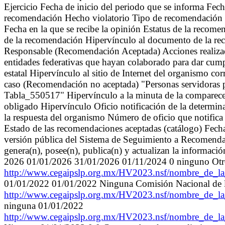
Ejercicio Fecha de inicio del periodo que se informa Fech
recomendación Hecho violatorio Tipo de recomendación (c
Fecha en la que se recibe la opinión Estatus de la recom
de la recomendación Hipervínculo al documento de la r
Responsable (Recomendación Aceptada) Acciones realizad
entidades federativas que hayan colaborado para dar cum
estatal Hipervínculo al sitio de Internet del organismo 
caso (Recomendación no aceptada) "Personas servidoras 
Tabla_550517" Hipervínculo a la minuta de la comparecen
obligado Hipervínculo Oficio notificación de la determina
la respuesta del organismo Número de oficio que notifica
Estado de las recomendaciones aceptadas (catálogo) Fecha 
versión pública del Sistema de Seguimiento a Recomenda
genera(n), posee(n), publica(n) y actualizan la informaci
2026 01/01/2026 31/01/2026 01/11/2024 0 ninguno Otr
http://www.cegaipslp.org.mx/HV2023.nsf/nombre_d
01/01/2022 01/01/2022 Ninguna Comisión Nacional de
http://www.cegaipslp.org.mx/HV2023.nsf/nombre_d
ninguna 01/01/2022
http://www.cegaipslp.org.mx/HV2023.nsf/nombre_d