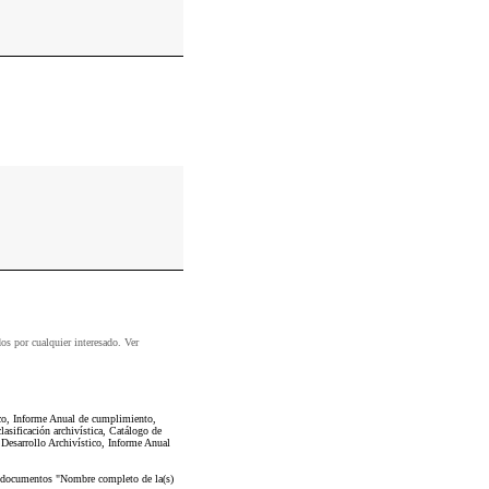
dos por cualquier interesado. Ver
ico, Informe Anual de cumplimiento,
asificación archivística, Catálogo de
Desarrollo Archivístico, Informe Anual
os documentos "Nombre completo de la(s)