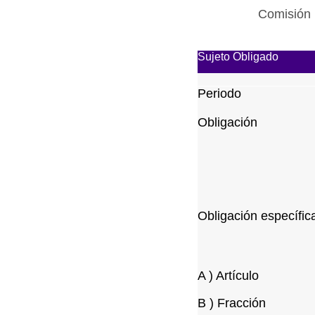
Comisión 
Sujeto Obligado
Periodo
Obligación
Obligación específic
A ) Artículo
B ) Fracción