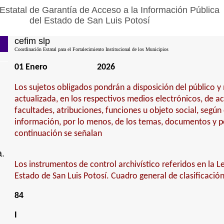
Estatal de Garantía de Acceso a la Información Pública
del Estado de San Luis Potosí
cefim slp
Coordinación Estatal para el Fortalecimiento Institucional de los Municipios
01 Enero
2026
Los sujetos obligados pondrán a disposición del público 
actualizada, en los respectivos medios electrónicos, de a
facultades, atribuciones, funciones u objeto social, según
información, por lo menos, de los temas, documentos y po
continuación se señalan
a.
Los instrumentos de control archivístico referidos en la L
Estado de San Luis Potosí. Cuadro general de clasificació
84
I