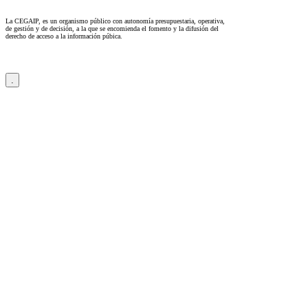
La CEGAIP, es un organismo público con autonomía presupuestaria, operativa,
de gestión y de decisión, a la que se encomienda el fomento y la difusión del
derecho de acceso a la información púbica.