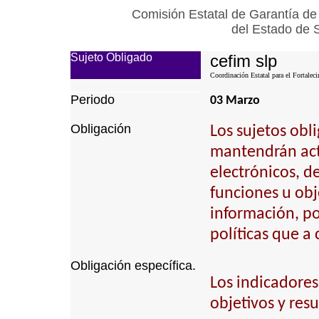
Comisión Estatal de Garantía de
del Estado de 
Sujeto Obligado
cefim slp
Coordinación Estatal para el Fortalec
Periodo
03 Marzo
Obligación
Los sujetos obl
mantendrán actu
electrónicos, d
funciones u obj
información, p
políticas que a
Obligación específica.
Los indicadores
objetivos y resu