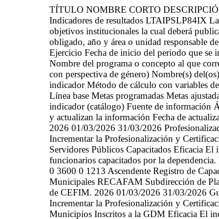
TÍTULO NOMBRE CORTO DESCRIPCI
Indicadores de resultados LTAIPSLP84IX La 
objetivos institucionales la cual deberá public
obligado, año y área o unidad responsable d
Ejercicio Fecha de inicio del periodo que se
Nombre del programa o concepto al que corre
con perspectiva de género) Nombre(s) del(os)
indicador Método de cálculo con variables d
Línea base Metas programadas Metas ajustada
indicador (catálogo) Fuente de información Ár
y actualizan la información Fecha de actualiz
2026 01/03/2026 31/03/2026 Profesionalizaci
Incrementar la Profesionalización y Certifica
Servidores Públicos Capacitados Eficacia El 
funcionarios capacitados por la dependenci
0 3600 0 1213 Ascendente Registro de Capaci
Municipales RECAFAM Subdirección de Plane
de CEFIM. 2026 01/03/2026 31/03/2026 Gu
Incrementar la Profesionalización y Certifica
Municipios Inscritos a la GDM Eficacia El in