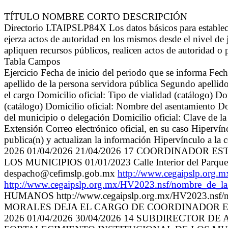
TÍTULO NOMBRE CORTO DESCRIPCIÓN
Directorio LTAIPSLP84X Los datos básicos para establece
ejerza actos de autoridad en los mismos desde el nivel de 
apliquen recursos públicos, realicen actos de autoridad o 
Tabla Campos
Ejercicio Fecha de inicio del periodo que se informa Fec
apellido de la persona servidora pública Segundo apel
el cargo Domicilio oficial: Tipo de vialidad (catálogo) D
(catálogo) Domicilio oficial: Nombre del asentamiento Dom
del municipio o delegación Domicilio oficial: Clave de la
Extensión Correo electrónico oficial, en su caso Hipervínc
publica(n) y actualizan la información Hipervínculo a la 
2026 01/04/2026 21/04/2026 17 COORDINADOR
LOS MUNICIPIOS 01/01/2023 Calle Interior del Parque T
despacho@cefimslp.gob.mx
http://www.cegaipslp.org
http://www.cegaipslp.org.mx/HV2023.nsf/nombre_de_
HUMANOS http://www.cegaipslp.org.mx/HV2023.nsf/
MORALES DEJA EL CARGO DE COORDINADOR ESTA
2026 01/04/2026 30/04/2026 14 SUBDIRECTOR