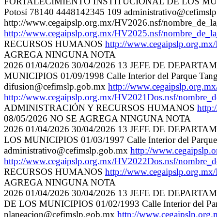
FORTALECIMIENTO INSTITUCIONAL DE LOS MUNICIPIOS 17
Potosí 78140 4448142345 109 administrativo@cefimsl
http://www.cegaipslp.org.mx/HV2026.nsf/nombr
http://www.cegaipslp.org.mx/HV2025.nsf/nombre
RECURSOS HUMANOS
http://www.cegaipslp.or
AGREGA NINGUNA NOTA
2026 01/04/2026 30/04/2026 13 JEFE DE DEP
MUNICIPIOS 01/09/1998 Calle Interior del Parque Tanga
difusion@cefimslp.gob.mx
http://www.cegaipslp.org.
http://www.cegaipslp.org.mx/HV2021Dos.nsf/nombr
ADMINISTRACIÓN Y RECURSOS HUMANOS
http
08/05/2026 NO SE AGREGA NINGUNA NOTA
2026 01/04/2026 30/04/2026 13 JEFE DE DEP
LOS MUNICIPIOS 01/03/1997 Calle Interior del Parque T
administrativo@cefimslp.gob.mx
http://www.cegaips
http://www.cegaipslp.org.mx/HV2022Dos.nsf/nombre
RECURSOS HUMANOS
http://www.cegaipslp.org.
AGREGA NINGUNA NOTA
2026 01/04/2026 30/04/2026 13 JEFE DE DEP
DE LOS MUNICIPIOS 01/02/1993 Calle Interior del Parq
planeacion@cefimslp.gob.mx
http://www.cegaipslp.