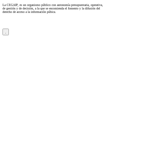
La CEGAIP, es un organismo público con autonomía presupuestaria, operativa,
de gestión y de decisión, a la que se encomienda el fomento y la difusión del
derecho de acceso a la información púbica.