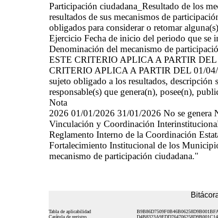
Participación ciudadana_Resultado de los 
resultados de sus mecanismos de participació
obligados para considerar o retomar alguna(s)
Ejercicio Fecha de inicio del periodo que se
Denominación del mecanismo de participación
ESTE CRITERIO APLICA A PARTIR DEL 01/0
CRITERIO APLICA A PARTIR DEL 01/04/2023
sujeto obligado a los resultados, descripción 
responsable(s) que genera(n), posee(n), publi
Nota
2026 01/01/2026 31/01/2026 No se genera No
Vinculación y Coordinación Interinstituciona
Reglamento Interno de la Coordinación Estata
Fortalecimiento Institucional de los Municipi
mecanismo de participación ciudadana."
Bitácora
Tabla de aplicabilidad
B9B86D7509F0B46B06258D9B001BF
Carátula de registro
D4B8323A9EDD764706258D9B001C14