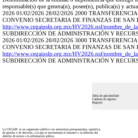
responsable(s) que genera(n), posee(n), publica(n) y actu
2026 01/02/2026 28/02/2026 2000 TRANSFERE
CONVENIO SECRETARIA DE FINANZAS DE SAN LU
http://www.cegaipslp.org.mx/HV2026.nsf/nombre
SUBDIRECCIÓN DE ADMINISTRACIÓN Y RECURSO
2026 01/02/2026 28/02/2026 3000 TRANSFERE
CONVENIO SECRETARIA DE FINANZAS DE SAN LU
http://www.cegaipslp.org.mx/HV2026.nsf/nombre
SUBDIRECCIÓN DE ADMINISTRACIÓN Y RECURSO
Tabla de aplicabilidad
Carátula de registro
Registro
La CEGAIP, es un organismo público con autonomía presupuestaria, operativa,
de gestión y de decisión, a la que se encomienda el fomento y la difusión del
derecho de acceso a la información púbica.