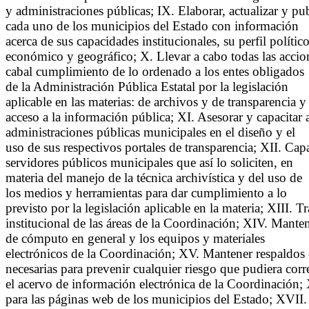
y administraciones públicas; IX. Elaborar, actualizar y pu
cada uno de los municipios del Estado con información
acerca de sus capacidades institucionales, su perfil político
económico y geográfico; X. Llevar a cabo todas las accion
cabal cumplimiento de lo ordenado a los entes obligados
de la Administración Pública Estatal por la legislación
aplicable en las materias: de archivos y de transparencia y
acceso a la información pública; XI. Asesorar y capacitar a
administraciones públicas municipales en el diseño y el
uso de sus respectivos portales de transparencia; XII. Cap
servidores públicos municipales que así lo soliciten, en
materia del manejo de la técnica archivística y del uso de
los medios y herramientas para dar cumplimiento a lo
previsto por la legislación aplicable en la materia; XIII. T
institucional de las áreas de la Coordinación; XIV. Mantene
de cómputo en general y los equipos y materiales
electrónicos de la Coordinación; XV. Mantener respaldos
necesarias para prevenir cualquier riesgo que pudiera corr
el acervo de información electrónica de la Coordinación; 
para las páginas web de los municipios del Estado; XVII.