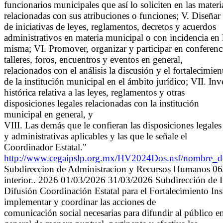
funcionarios municipales que así lo soliciten en las materi
relacionadas con sus atribuciones o funciones; V. Diseña
de iniciativas de leyes, reglamentos, decretos y acuerdos
administrativos en materia municipal o con incidencia en 
misma; VI. Promover, organizar y participar en conferenci
talleres, foros, encuentros y eventos en general,
relacionados con el análisis la discusión y el fortalecimien
de la institución municipal en el ámbito jurídico; VII. I
histórica relativa a las leyes, reglamentos y otras
disposiciones legales relacionadas con la institución
municipal en general, y
VIII. Las demás que le confieran las disposiciones legales
y administrativas aplicables y las que le señale el
Coordinador Estatal."
http://www.cegaipslp.org.mx/HV2024Dos.nsf/nomb
Subdireccion de Administracion y Recursos Humanos 06/0
interior.. 2026 01/03/2026 31/03/2026 Subdirección de 
Difusión Coordinación Estatal para el Fortalecimiento In
implementar y coordinar las acciones de
comunicación social necesarias para difundir al público e