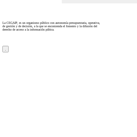
La CEGAIP, es un organismo público con autonomía presupuestaria, operativa,
de gestión y de decisión, a la que se encomienda el fomento y la difusión del
derecho de acceso a la información púbica.