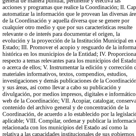
general de manera puntual, pertinente y efectiva las
acciones y programas que realice la Coordinación; II. Captu
automatizar la información que le provean las diversas áre
de la Coordinación y aquella diversa que se genere por
cualquier otro medio y que por sus características resulte
relevante o de interés para documentar el origen, la
evolución y la proyección de la Institución Municipal en 
Estado; III. Promover el acopio y resguardo de la inform
histórica en los municipios de la Entidad; IV. Proporciona
respecto a temas relevantes para los municipios del Estad
o acerca de ellos; V. Instrumentar la edición y corrección d
materiales informativos, textos, compendios, estudios,
investigaciones y demás publicaciones de la Coordinació
y sus áreas, así como llevar a cabo su publicación y
divulgación, por medios impresos, digitales e informáticos
web de la Coordinación; VII. Acopiar, catalogar, conserva
contenido del archivo general y de concentración de la
Coordinación, de acuerdo a lo establecido por la legislaci
aplicable; VIII. Compilar, ordenar y publicar la informaci
relacionada con los municipios del Estado así como la
relativa a las capacidades institucionales de sus gobiernos