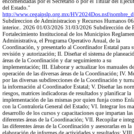
encomendadas por el Secretario o por el Titular del Ejecu
del Estado."
http://www.cegaipslp.org.mx/HV2024Dos.nsf/nomb
Subdireccion de Administracion y Recursos Humanos 06/0
interior.. 2026 01/03/2026 31/03/2026 Subdirección de P
Fortalecimiento Institucional de los Municipios Reglamen
Administrativa, el Programa Operativo Anual, de la
Coordinación, y presentarlo al Coordinador Estatal para 
revisión y autorización; II. Diseñar el sistema de planeació
áreas de la Coordinación y dar seguimiento a su
implementación; III. Elaborar y actualizar los manuales d
operación de las diversas áreas de la Coordinación; IV. Mon
por las diversas subdirecciones de la Coordinación y turn
la información al Coordinador Estatal; V. Diseñar las norm
riesgos, matrices indicadoras de resultados y planificar la
implementación de las mismas por quien funja como Enl
con la Contraloría General del Estado; VI. Integrar los mat
desarrollo de los cursos y capacitaciones que impartan las
diferentes áreas de la Coordinación; VII. Recopilar e int
las diferentes áreas de la Coordinación y asesorarlas en la
elaboración de informes de actividades y resultados; VIII. 