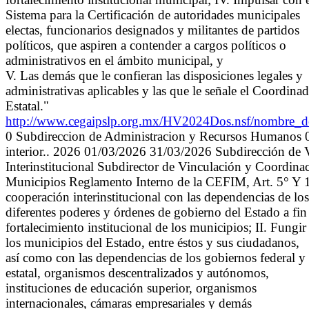
Sistema para la Certificación de autoridades municipales
electas, funcionarios designados y militantes de partidos
políticos, que aspiren a contender a cargos políticos o
administrativos en el ámbito municipal, y
V. Las demás que le confieran las disposiciones legales y
administrativas aplicables y las que le señale el Coordina
Estatal."
http://www.cegaipslp.org.mx/HV2024Dos.nsf/nom
0 Subdireccion de Administracion y Recursos Humanos 06
interior.. 2026 01/03/2026 31/03/2026 Subdirección de V
Interinstitucional Subdirector de Vinculación y Coordinaci
Municipios Reglamento Interno de la CEFIM, Art. 5° Y 1
cooperación interinstitucional con las dependencias de los
diferentes poderes y órdenes de gobierno del Estado a fin 
fortalecimiento institucional de los municipios; II. Fungi
los municipios del Estado, entre éstos y sus ciudadanos,
así como con las dependencias de los gobiernos federal y
estatal, organismos descentralizados y autónomos,
instituciones de educación superior, organismos
internacionales, cámaras empresariales y demás