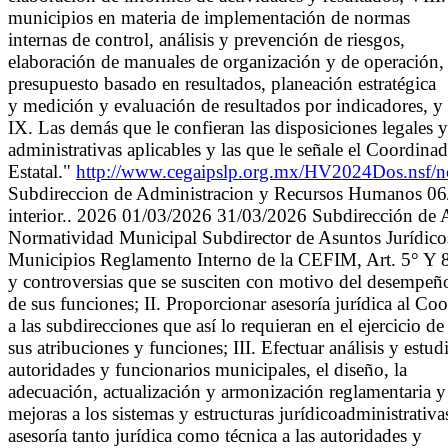
municipios en materia de implementación de normas
internas de control, análisis y prevención de riesgos,
elaboración de manuales de organización y de operación,
presupuesto basado en resultados, planeación estratégica
y medición y evaluación de resultados por indicadores, y
IX. Las demás que le confieran las disposiciones legales y
administrativas aplicables y las que le señale el Coordina
Estatal."
http://www.cegaipslp.org.mx/HV2024Dos.n
Subdireccion de Administracion y Recursos Humanos 06/0
interior.. 2026 01/03/2026 31/03/2026 Subdirección de 
Normatividad Municipal Subdirector de Asuntos Jurídicos
Municipios Reglamento Interno de la CEFIM, Art. 5° Y 8° 
y controversias que se susciten con motivo del desempeñ
de sus funciones; II. Proporcionar asesoría jurídica al Co
a las subdirecciones que así lo requieran en el ejercicio de
sus atribuciones y funciones; III. Efectuar análisis y estu
autoridades y funcionarios municipales, el diseño, la
adecuación, actualización y armonización reglamentaria y
mejoras a los sistemas y estructuras jurídicoadministrativa
asesoría tanto jurídica como técnica a las autoridades y