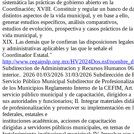
sistemática las prácticas de gobierno abierto en la
Coordinación; XVIII. Constituir y regular un banco de da
distintos aspectos de la vida municipal, y en base a ello,
generar estudios específicos, análisis comparativos,
estudios de evolución, prospectiva y casos prácticos de la
vida municipal, y
XIX. Las demás que le confieran las disposiciones legales
y administrativas aplicables y las que le señale el
Coordinador Estatal."
http://www.cegaipslp.org.mx/HV2024Dos.nsf/nomb
Subdireccion de Administracion y Recursos Humanos 06/0
interior.. 2026 01/03/2026 31/03/2026 Subdirección de P
Servicio Público Municipal Subdirector de Profesionaliza
de los Municipios Reglamento Interno de la CEFIM, Art. 
servicio público municipal y de capacitación, dirigidos a
sus autoridades y funcionarios; II. Integrar materiales did
de profesionalización y promover su implementación en lo
federales, estatales e
instituciones académicas, acciones de capacitación
dirigidas a servidores públicos municipales, en temas de
fortalecimiento institucional municipal; IV. Impulsar con