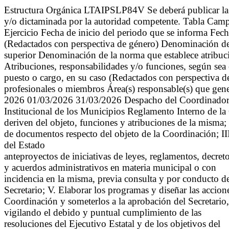
Estructura Orgánica LTAIPSLP84V Se deberá publicar la est
y/o dictaminada por la autoridad competente. Tabla Cam
Ejercicio Fecha de inicio del periodo que se informa Fe
(Redactados con perspectiva de género) Denominación de
superior Denominación de la norma que establece atribucio
Atribuciones, responsabilidades y/o funciones, según sea 
puesto o cargo, en su caso (Redactados con perspectiva de 
profesionales o miembros Área(s) responsable(s) que gener
2026 01/03/2026 31/03/2026 Despacho del Coordinador Es
Institucional de los Municipios Reglamento Interno de la
deriven del objeto, funciones y atribuciones de la misma; II
de documentos respecto del objeto de la Coordinación; III
del Estado
anteproyectos de iniciativas de leyes, reglamentos, decret
y acuerdos administrativos en materia municipal o con
incidencia en la misma, previa consulta y por conducto d
Secretario; V. Elaborar los programas y diseñar las accione
Coordinación y someterlos a la aprobación del Secretario,
vigilando el debido y puntual cumplimiento de las
resoluciones del Ejecutivo Estatal y de los objetivos del