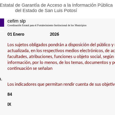
Estatal de Garantía de Acceso a la Información Pública
del Estado de San Luis Potosí
cefim slp
Coordinación Estatal para el Fortalecimiento Institucional de los Municipios
01 Enero
2026
Los sujetos obligados pondrán a disposición del público 
actualizada, en los respectivos medios electrónicos, de a
facultades, atribuciones, funciones u objeto social, según
información, por lo menos, de los temas, documentos y po
continuación se señalan
a.
Los indicadores que permitan rendir cuenta de sus objetiv
84
IX