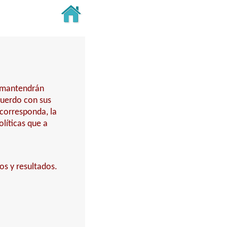
y mantendrán
cuerdo con sus
 corresponda, la
líticas que a
os y resultados.