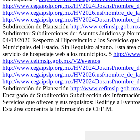
http://www.cegaipslp.org.mx/HV2024Dos.nsf/nombre
http://www.cegaipslp.org.mx/HV2026.nsf/nombre_d
http://www.cegaipslp.org.mx/HV2024Dos.nsf/nombre_
Subdirección de Planeación
http://www.cefimslp.gob.m
Subdirector Subdirecciones de: Asuntos Jurídicos y Normat
04/03/2026 Respecto al Hipervínculo a los Servicios que o
Municipales del Estado, Sin Requisito alguno. Esta 
servicio de hospedaje web a los municipios. 5
http://ww
http://www.cefimslp.gob.mx/V2/eventos
http://www.cegaipslp.org.mx/HV2024Dos.nsf/nombre
http://www.cegaipslp.org.mx/HV2026.nsf/nombre_d
http://www.cegaipslp.org.mx/HV2024Dos.nsf/nombre_
Subdirección de Planeación
http://www.cefimslp.gob.m
Encargado de Subdirección Subdirección de: Información 
Servicios que ofrecen y sus requisitos: Redirige a Evento
Esta área concentra la información de CEFIM.