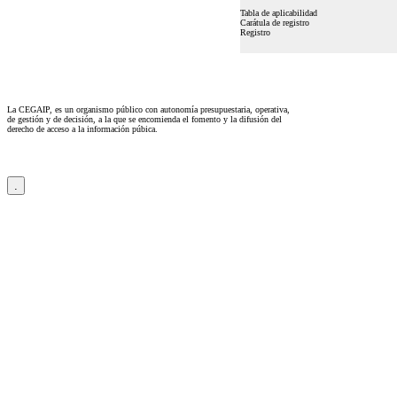
Tabla de aplicabilidad
Carátula de registro
Registro
La CEGAIP, es un organismo público con autonomía presupuestaria, operativa,
de gestión y de decisión, a la que se encomienda el fomento y la difusión del
derecho de acceso a la información púbica.