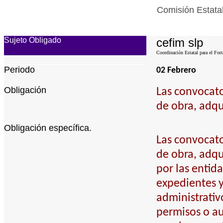
Comisión Estatal
Sujeto Obligado
cefim slp
Coordinación Estatal para el Fort
Periodo
02 Febrero
Obligación
Las convocato
de obra, adqu
Obligación específica.
Las convocato
de obra, adqu
por las entid
expedientes 
administrativ
permisos o au