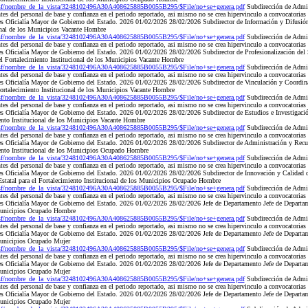
nsf/nombre_de_la_vista/3248102496A30A408625885B0055B295/$File/no+se+genera.pdf
Subdirección de Admi
es del personal de base y confianza en el periodo reportado, asi mismo no se crea hipervinculo a convocatorias
 es Oficialía Mayor de Gobierno del Estado. 2026 01/02/2026 28/02/2026 Subdirector de Información y Difusió
ional de los Municipios Vacante Hombre
nsf/nombre_de_la_vista/3248102496A30A408625885B0055B295/$File/no+se+genera.pdf
Subdirección de Admi
es del personal de base y confianza en el periodo reportado, asi mismo no se crea hipervinculo a convocatorias
 es Oficialía Mayor de Gobierno del Estado. 2026 01/02/2026 28/02/2026 Subdirector de Profesionalización del
el Fortalecimiento Institucional de los Municipios Vacante Hombre
nsf/nombre_de_la_vista/3248102496A30A408625885B0055B295/$File/no+se+genera.pdf
Subdirección de Admi
es del personal de base y confianza en el periodo reportado, asi mismo no se crea hipervinculo a convocatorias
 es Oficialía Mayor de Gobierno del Estado. 2026 01/02/2026 28/02/2026 Subdirector de Vinculación y Coordinac
Fortalecimiento Institucional de los Municipios Vacante Hombre
nsf/nombre_de_la_vista/3248102496A30A408625885B0055B295/$File/no+se+genera.pdf
Subdirección de Admi
es del personal de base y confianza en el periodo reportado, asi mismo no se crea hipervinculo a convocatorias
 es Oficialía Mayor de Gobierno del Estado. 2026 01/02/2026 28/02/2026 Subdirector de Estudios e Investigaci
ento Institucional de los Municipios Vacante Hombre
nsf/nombre_de_la_vista/3248102496A30A408625885B0055B295/$File/no+se+genera.pdf
Subdirección de Admi
es del personal de base y confianza en el periodo reportado, asi mismo no se crea hipervinculo a convocatorias
 es Oficialía Mayor de Gobierno del Estado. 2026 01/02/2026 28/02/2026 Subdirector de Administración y Re
iento Institucional de los Municipios Ocupado Hombre
nsf/nombre_de_la_vista/3248102496A30A408625885B0055B295/$File/no+se+genera.pdf
Subdirección de Admi
es del personal de base y confianza en el periodo reportado, asi mismo no se crea hipervinculo a convocatorias
 es Oficialía Mayor de Gobierno del Estado. 2026 01/02/2026 28/02/2026 Subdirector de Innovación y Calidad 
statal para el Fortalecimiento Institucional de los Municipios Ocupado Hombre
nsf/nombre_de_la_vista/3248102496A30A408625885B0055B295/$File/no+se+genera.pdf
Subdirección de Admi
es del personal de base y confianza en el periodo reportado, asi mismo no se crea hipervinculo a convocatorias
 es Oficialía Mayor de Gobierno del Estado. 2026 01/02/2026 28/02/2026 Jefe de Departamento Jefe de Departa
 Municipios Ocupado Hombre
nsf/nombre_de_la_vista/3248102496A30A408625885B0055B295/$File/no+se+genera.pdf
Subdirección de Admi
es del personal de base y confianza en el periodo reportado, asi mismo no se crea hipervinculo a convocatorias
 es Oficialía Mayor de Gobierno del Estado. 2026 01/02/2026 28/02/2026 Jefe de Departamento Jefe de Departa
 Municipios Ocupado Mujer
nsf/nombre_de_la_vista/3248102496A30A408625885B0055B295/$File/no+se+genera.pdf
Subdirección de Admi
es del personal de base y confianza en el periodo reportado, asi mismo no se crea hipervinculo a convocatorias
 es Oficialía Mayor de Gobierno del Estado. 2026 01/02/2026 28/02/2026 Jefe de Departamento Jefe de Departa
 Municipios Ocupado Mujer
nsf/nombre_de_la_vista/3248102496A30A408625885B0055B295/$File/no+se+genera.pdf
Subdirección de Admi
es del personal de base y confianza en el periodo reportado, asi mismo no se crea hipervinculo a convocatorias
 es Oficialía Mayor de Gobierno del Estado. 2026 01/02/2026 28/02/2026 Jefe de Departamento Jefe de Departa
 Municipios Ocupado Mujer