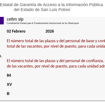
Estatal de Garantía de Acceso a la Información Pública
del Estado de San Luis Potosí
cefim slp
Coordinación Estatal para el Fortalecimiento Institucional de los Municipios
02 Febrero
2026
El número total de las plazas y del personal de base y con
total de las vacantes, por nivel de puesto, para cada unid
a.
El número total de las plazas y del personal de confianza, 
de las vacantes, por nivel de puesto, para cada unidad adm
84
XV
B