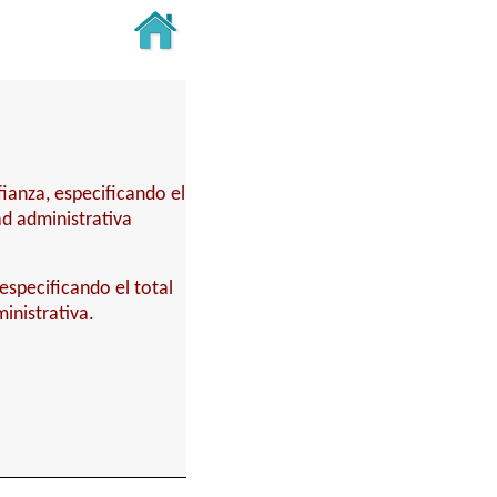
fianza, especificando el
ad administrativa
especificando el total
inistrativa.