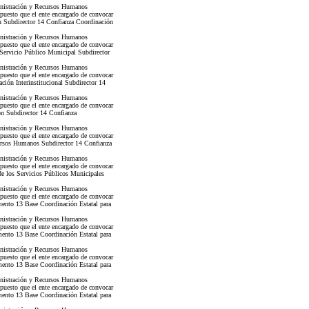
nistración y Recursos Humanos
 puesto que el ente encargado de convocar
n Subdirector 14 Confianza Coordinación
nistración y Recursos Humanos
 puesto que el ente encargado de convocar
 Servicio Público Municipal Subdirector
nistración y Recursos Humanos
 puesto que el ente encargado de convocar
ión Interinstitucional Subdirector 14
nistración y Recursos Humanos
 puesto que el ente encargado de convocar
ón Subdirector 14 Confianza
nistración y Recursos Humanos
 puesto que el ente encargado de convocar
cursos Humanos Subdirector 14 Confianza
nistración y Recursos Humanos
 puesto que el ente encargado de convocar
de los Servicios Públicos Municipales
nistración y Recursos Humanos
 puesto que el ente encargado de convocar
mento 13 Base Coordinación Estatal para
nistración y Recursos Humanos
 puesto que el ente encargado de convocar
mento 13 Base Coordinación Estatal para
nistración y Recursos Humanos
 puesto que el ente encargado de convocar
mento 13 Base Coordinación Estatal para
nistración y Recursos Humanos
 puesto que el ente encargado de convocar
mento 13 Base Coordinación Estatal para