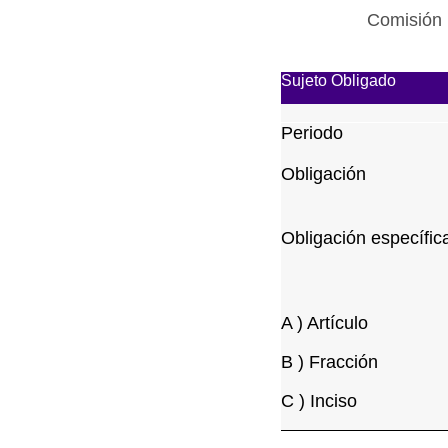
Comisión 
Sujeto Obligado
Periodo
Obligación
Obligación específic
A ) Artículo
B ) Fracción
C ) Inciso