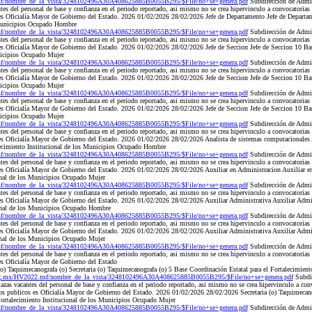
nsf/nombre_de_la_vista/3248102496A30A408625885B0055B295/$File/no+se+genera.pdf
Subdirección de Admi
es del personal de base y confianza en el periodo reportado, asi mismo no se crea hipervinculo a convocatorias
 es Oficialía Mayor de Gobierno del Estado. 2026 01/02/2026 28/02/2026 Jefe de Departamento Jefe de Departa
 Municipios Ocupado Hombre
nsf/nombre_de_la_vista/3248102496A30A408625885B0055B295/$File/no+se+genera.pdf
Subdirección de Admi
es del personal de base y confianza en el periodo reportado, asi mismo no se crea hipervinculo a convocatorias
es Oficialía Mayor de Gobierno del Estado. 2026 01/02/2026 28/02/2026 Jefe de Seccion Jefe de Seccion 10 Bas
nicipios Ocupado Mujer
nsf/nombre_de_la_vista/3248102496A30A408625885B0055B295/$File/no+se+genera.pdf
Subdirección de Admi
es del personal de base y confianza en el periodo reportado, asi mismo no se crea hipervinculo a convocatorias
es Oficialía Mayor de Gobierno del Estado. 2026 01/02/2026 28/02/2026 Jefe de Seccion Jefe de Seccion 10 Bas
nicipios Ocupado Mujer
nsf/nombre_de_la_vista/3248102496A30A408625885B0055B295/$File/no+se+genera.pdf
Subdirección de Admi
es del personal de base y confianza en el periodo reportado, asi mismo no se crea hipervinculo a convocatorias
es Oficialía Mayor de Gobierno del Estado. 2026 01/02/2026 28/02/2026 Jefe de Seccion Jefe de Seccion 10 Bas
nicipios Ocupado Mujer
nsf/nombre_de_la_vista/3248102496A30A408625885B0055B295/$File/no+se+genera.pdf
Subdirección de Admi
es del personal de base y confianza en el periodo reportado, asi mismo no se crea hipervinculo a convocatorias
 es Oficialía Mayor de Gobierno del Estado. 2026 01/02/2026 28/02/2026 Analista de sistemas computacionales 
lecimiento Institucional de los Municipios Ocupado Hombre
nsf/nombre_de_la_vista/3248102496A30A408625885B0055B295/$File/no+se+genera.pdf
Subdirección de Admi
es del personal de base y confianza en el periodo reportado, asi mismo no se crea hipervinculo a convocatorias
 es Oficialía Mayor de Gobierno del Estado. 2026 01/02/2026 28/02/2026 Auxiliar en Administracion Auxiliar 
ional de los Municipios Ocupado Mujer
nsf/nombre_de_la_vista/3248102496A30A408625885B0055B295/$File/no+se+genera.pdf
Subdirección de Admi
es del personal de base y confianza en el periodo reportado, asi mismo no se crea hipervinculo a convocatorias
 es Oficialía Mayor de Gobierno del Estado. 2026 01/02/2026 28/02/2026 Auxiliar Administrativa Auxiliar Admi
cional de los Municipios Ocupado Hombre
nsf/nombre_de_la_vista/3248102496A30A408625885B0055B295/$File/no+se+genera.pdf
Subdirección de Admi
es del personal de base y confianza en el periodo reportado, asi mismo no se crea hipervinculo a convocatorias
 es Oficialía Mayor de Gobierno del Estado. 2026 01/02/2026 28/02/2026 Auxiliar Administrativa Auxiliar Admi
ional de los Municipios Ocupado Mujer
nsf/nombre_de_la_vista/3248102496A30A408625885B0055B295/$File/no+se+genera.pdf
Subdirección de Admi
es del personal de base y confianza en el periodo reportado, asi mismo no se crea hipervinculo a convocatorias
es Oficialía Mayor de Gobierno del Estado
) Taquimecanografa (o) Secretaria (o) Taquimecanografa (o) 5 Base Coordinación Estatal para el Fortalecimient
org.mx/HV2022.nsf/nombre_de_la_vista/3248102496A30A408625885B0055B295/$File/no+se+genera.pdf
Subdir
s vacantes del personal de base y confianza en el periodo reportado, asi mismo no se crea hipervinculo a conv
os publicos es Oficialía Mayor de Gobierno del Estado. 2026 01/02/2026 28/02/2026 Secretaria (o) Taquimecano
Fortalecimiento Institucional de los Municipios Ocupado Mujer
nsf/nombre_de_la_vista/3248102496A30A408625885B0055B295/$File/no+se+genera.pdf
Subdirección de Admi