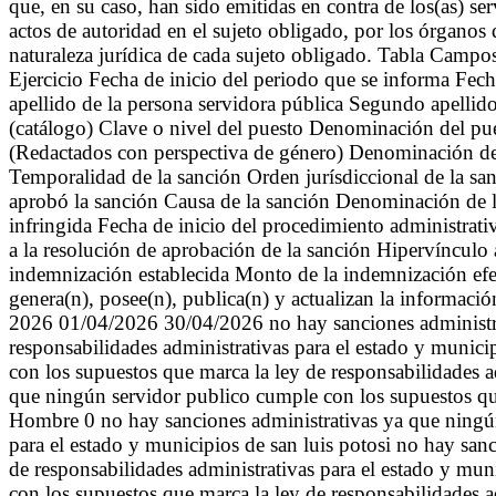
que, en su caso, han sido emitidas en contra de los(as) 
actos de autoridad en el sujeto obligado, por los órganos
naturaleza jurídica de cada sujeto obligado. Tabla Campo
Ejercicio Fecha de inicio del periodo que se informa Fec
apellido de la persona servidora pública Segundo ape
(catálogo) Clave o nivel del puesto Denominación del pues
(Redactados con perspectiva de género) Denominación del
Temporalidad de la sanción Orden jurísdiccional de la s
aprobó la sanción Causa de la sanción Denominación de la
infringida Fecha de inicio del procedimiento administrat
a la resolución de aprobación de la sanción Hipervínculo 
indemnización establecida Monto de la indemnización efe
genera(n), posee(n), publica(n) y actualizan la informaci
2026 01/04/2026 30/04/2026 no hay sanciones administra
responsabilidades administrativas para el estado y munici
con los supuestos que marca la ley de responsabilidades a
que ningún servidor publico cumple con los supuestos que 
Hombre 0 no hay sanciones administrativas ya que ningún
para el estado y municipios de san luis potosi no hay sa
de responsabilidades administrativas para el estado y mun
con los supuestos que marca la ley de responsabilidades a