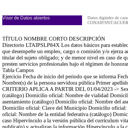
Visor de Datos abiertos
Datos digitales de cara
CONAIP/SNT/ACUERD
TÍTULO NOMBRE CORTO DESCRIPCIÓN
Directorio LTAIPSLP84X Los datos básicos para establecer
que desempeñe un empleo, cargo o comisión y/o ejerza act
titular del sujeto obligado; y de menor nivel en caso de q
presten servicios profesionales bajo el régimen de honora
Tabla Campos
Ejercicio Fecha de inicio del periodo que se informa Fec
Nombre(s) de la persona servidora pública Primer apellid
CRITERIO APLICA A PARTIR DEL 01/04/2023 -> Sexo (catá
(catálogo) Domicilio oficial: Nombre de vialidad Domicili
asentamiento (catálogo) Domicilio oficial: Nombre del ase
Domicilio oficial: Clave del Municipio Domicilio oficial
oficial: Nombre de la entidad federativa (catálogo) Domici
caso Hipervínculo a la versión pública del currículum vita
publica(n) y actualizan la información Hipervínculo a la 