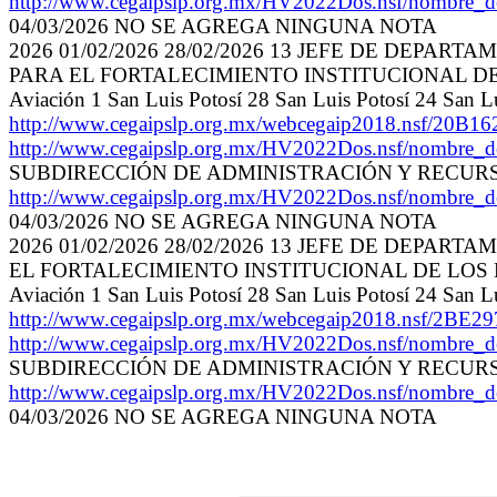
http://www.cegaipslp.org.mx/HV2022Dos.nsf/nombre
04/03/2026 NO SE AGREGA NINGUNA NOTA
2026 01/02/2026 28/02/2026 13 JEFE DE DEP
PARA EL FORTALECIMIENTO INSTITUCIONAL DE LOS MUN
Aviación 1 San Luis Potosí 28 San Luis Potosí 24 San
http://www.cegaipslp.org.mx/webcegaip2018.nsf
http://www.cegaipslp.org.mx/HV2022Dos.nsf/nombre
SUBDIRECCIÓN DE ADMINISTRACIÓN Y RECU
http://www.cegaipslp.org.mx/HV2022Dos.nsf/nombre
04/03/2026 NO SE AGREGA NINGUNA NOTA
2026 01/02/2026 28/02/2026 13 JEFE DE DEPA
EL FORTALECIMIENTO INSTITUCIONAL DE LOS MUNICIPI
Aviación 1 San Luis Potosí 28 San Luis Potosí 24 San
http://www.cegaipslp.org.mx/webcegaip2018.nsf/2
http://www.cegaipslp.org.mx/HV2022Dos.nsf/nombre
SUBDIRECCIÓN DE ADMINISTRACIÓN Y RECU
http://www.cegaipslp.org.mx/HV2022Dos.nsf/nombre
04/03/2026 NO SE AGREGA NINGUNA NOTA