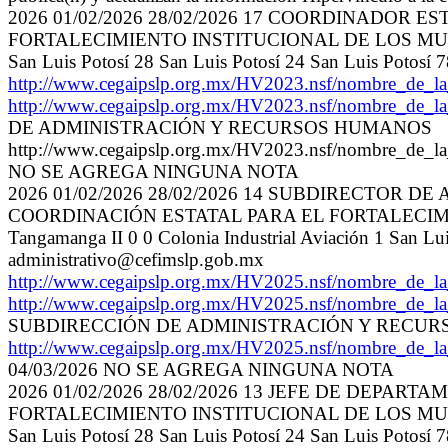
2026 01/02/2026 28/02/2026 17 COORDINADOR 
FORTALECIMIENTO INSTITUCIONAL DE LOS MUNICIPIOS 
San Luis Potosí 28 San Luis Potosí 24 San Luis Poto
http://www.cegaipslp.org.mx/HV2023.nsf/nombre_de_
http://www.cegaipslp.org.mx/HV2023.nsf/nombre_de_
DE ADMINISTRACIÓN Y RECURSOS HUMANOS
http://www.cegaipslp.org.mx/HV2023.nsf/nombre_de
NO SE AGREGA NINGUNA NOTA
2026 01/02/2026 28/02/2026 14 SUBDIRECTOR
COORDINACIÓN ESTATAL PARA EL FORTALECIMIENTO
Tangamanga II 0 0 Colonia Industrial Aviación 1 San L
administrativo@cefimslp.gob.mx
http://www.cegaipslp.org.mx/HV2025.nsf/nombre
http://www.cegaipslp.org.mx/HV2025.nsf/nombre
SUBDIRECCIÓN DE ADMINISTRACIÓN Y RECU
http://www.cegaipslp.org.mx/HV2025.nsf/nombre
04/03/2026 NO SE AGREGA NINGUNA NOTA
2026 01/02/2026 28/02/2026 13 JEFE DE DEPA
FORTALECIMIENTO INSTITUCIONAL DE LOS MUNICIPIOS 
San Luis Potosí 28 San Luis Potosí 24 San Luis Potos