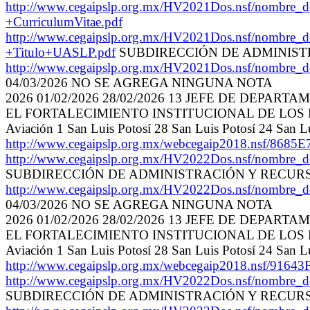
http://www.cegaipslp.org.mx/HV2021Dos.nsf/nombre
+CurriculumVitae.pdf
http://www.cegaipslp.org.mx/HV2021Dos.nsf/nombr
+Titulo+UASLP.pdf
SUBDIRECCIÓN DE ADMINIS
http://www.cegaipslp.org.mx/HV2021Dos.nsf/nombre
04/03/2026 NO SE AGREGA NINGUNA NOTA
2026 01/02/2026 28/02/2026 13 JEFE DE DEP
EL FORTALECIMIENTO INSTITUCIONAL DE LOS MUNICIPI
Aviación 1 San Luis Potosí 28 San Luis Potosí 24 San
http://www.cegaipslp.org.mx/webcegaip2018.ns
http://www.cegaipslp.org.mx/HV2022Dos.nsf/nombre
SUBDIRECCIÓN DE ADMINISTRACIÓN Y RECU
http://www.cegaipslp.org.mx/HV2022Dos.nsf/nombre
04/03/2026 NO SE AGREGA NINGUNA NOTA
2026 01/02/2026 28/02/2026 13 JEFE DE DEP
EL FORTALECIMIENTO INSTITUCIONAL DE LOS MUNICIPI
Aviación 1 San Luis Potosí 28 San Luis Potosí 24 San
http://www.cegaipslp.org.mx/webcegaip2018.nsf
http://www.cegaipslp.org.mx/HV2022Dos.nsf/nombre
SUBDIRECCIÓN DE ADMINISTRACIÓN Y RECU