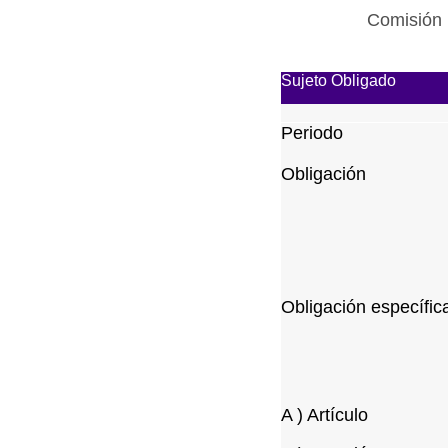
Comisión 
Sujeto Obligado
Periodo
Obligación
Obligación específic
A ) Artículo