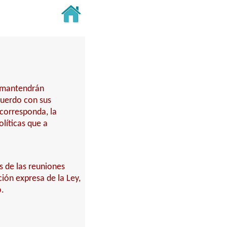
y mantendrán
cuerdo con sus
 corresponda, la
líticas que a
s de las reuniones
ción expresa de la Ley,
o.