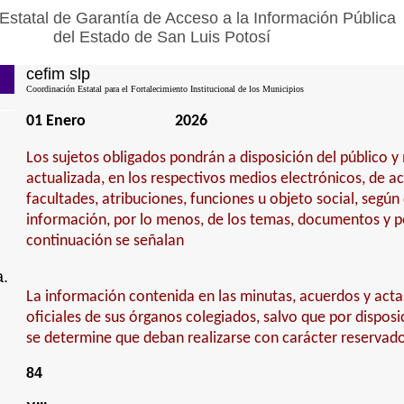
Estatal de Garantía de Acceso a la Información Pública
del Estado de San Luis Potosí
cefim slp
Coordinación Estatal para el Fortalecimiento Institucional de los Municipios
01 Enero
2026
Los sujetos obligados pondrán a disposición del público 
actualizada, en los respectivos medios electrónicos, de a
facultades, atribuciones, funciones u objeto social, según
información, por lo menos, de los temas, documentos y po
continuación se señalan
a.
La información contenida en las minutas, acuerdos y acta
oficiales de sus órganos colegiados, salvo que por disposi
se determine que deban realizarse con carácter reservad
84