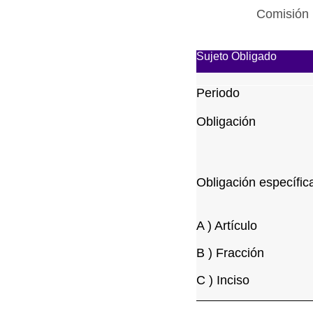
Comisión 
Sujeto Obligado
Periodo
Obligación
Obligación específic
A ) Artículo
B ) Fracción
C ) Inciso