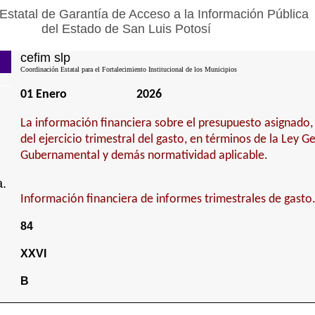
Estatal de Garantía de Acceso a la Información Pública
del Estado de San Luis Potosí
cefim slp
Coordinación Estatal para el Fortalecimiento Institucional de los Municipios
01 Enero
2026
La información financiera sobre el presupuesto asignado,
del ejercicio trimestral del gasto, en términos de la Ley G
Gubernamental y demás normatividad aplicable.
a.
Información financiera de informes trimestrales de gasto
84
XXVI
B