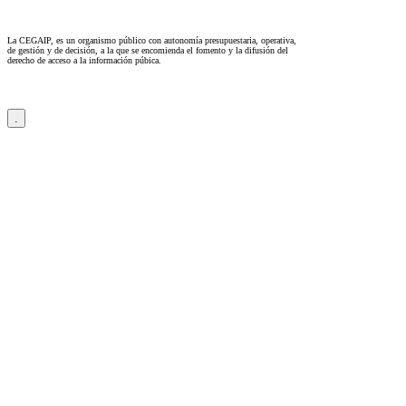
La CEGAIP, es un organismo público con autonomía presupuestaria, operativa,
de gestión y de decisión, a la que se encomienda el fomento y la difusión del
derecho de acceso a la información púbica.