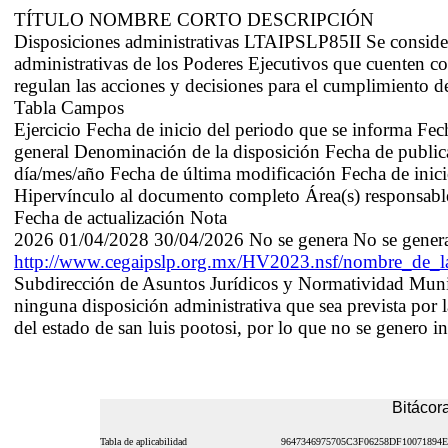
TÍTULO NOMBRE CORTO DESCRIPCIÓN
Disposiciones administrativas LTAIPSLP85II Se considera
administrativas de los Poderes Ejecutivos que cuenten con
regulan las acciones y decisiones para el cumplimiento de
Tabla Campos
Ejercicio Fecha de inicio del periodo que se informa Fe
general Denominación de la disposición Fecha de publica
día/mes/año Fecha de última modificación Fecha de inici
Hipervínculo al documento completo Área(s) responsable(
Fecha de actualización Nota
2026 01/04/2028 30/04/2026 No se genera No se gene
http://www.cegaipslp.org.mx/HV2023.nsf/nombre_de
Subdirección de Asuntos Jurídicos y Normatividad Munic
ninguna disposición administrativa que sea prevista por l
del estado de san luis pootosi, por lo que no se genero 
Bitácora
Tabla de aplicabilidad
9647346975705C3F06258DF10071894E