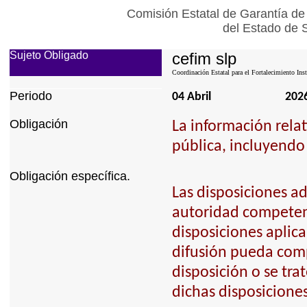
Comisión Estatal de Garantía de
del Estado de 
Sujeto Obligado
cefim slp
Coordinación Estatal para el Fortalecimiento Ins
Periodo
04 Abril
202
Obligación
La información relat
pública, incluyendo 
Obligación específica.
Las disposiciones ad
autoridad competent
disposiciones aplica
difusión pueda comp
disposición o se tr
dichas disposiciones