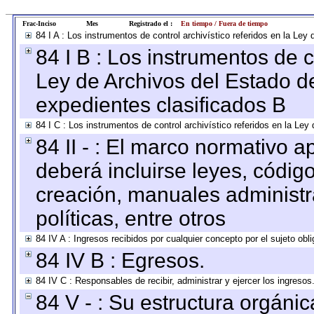
Frac-Inciso
Mes
Registrado el :
En tiempo / Fuera de tiempo
84 I A : Los instrumentos de control archivístico referidos en la L
84 I B : Los instrumentos de co
Ley de Archivos del Estado de
expedientes clasificados B
84 I C : Los instrumentos de control archivístico referidos en la Le
84 II - : El marco normativo a
deberá incluirse leyes, códig
creación, manuales administrat
políticas, entre otros
84 IV A : Ingresos recibidos por cualquier concepto por el sujeto obl
84 IV B : Egresos.
84 IV C : Responsables de recibir, administrar y ejercer los ingresos
84 V - : Su estructura orgáni