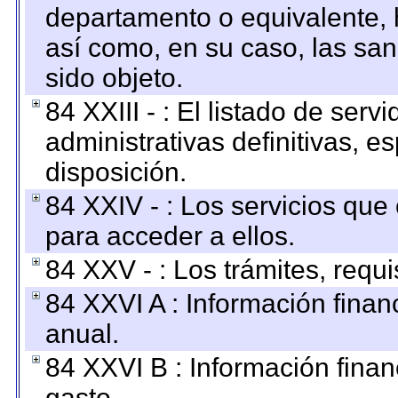
departamento o equivalente, ha
así como, en su caso, las sa
sido objeto.
84 XXIII - : El listado de ser
administrativas definitivas, e
disposición.
84 XXIV - : Los servicios que
para acceder a ellos.
84 XXV - : Los trámites, requi
84 XXVI A : Información fina
anual.
84 XXVI B : Información finan
gasto.