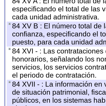
84 XV A : El número total de 
especificando el total de las 
cada unidad administrativa.
84 XV B : El número total de 
confianza, especificando el to
puesto, para cada unidad admi
84 XVI - : Las contrataciones
honorarios, señalando los no
servicios, los servicios contr
el periodo de contratación.
84 XVII - : La información en 
de situación patrimonial, fisc
públicos, en los sistemas habi