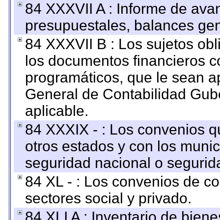
84 XXXVII A : Informe de ava
presupuestales, balances gen
84 XXXVII B : Los sujetos obl
los documentos financieros c
programáticos, que le sean a
General de Contabilidad Gub
aplicable.
84 XXXIX - : Los convenios qu
otros estados y con los muni
seguridad nacional o segurid
84 XL - : Los convenios de c
sectores social y privado.
84 XLI A : Inventario de bien