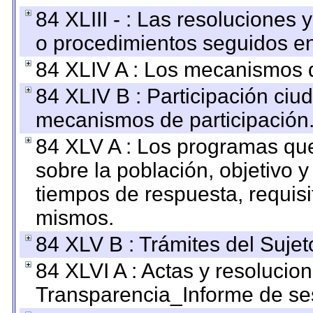
84 XLIII - : Las resoluciones
o procedimientos seguidos en 
84 XLIV A : Los mecanismos d
84 XLIV B : Participación ciu
mecanismos de participación
84 XLV A : Los programas que
sobre la población, objetivo y
tiempos de respuesta, requisi
mismos.
84 XLV B : Trámites del Sujet
84 XLVI A : Actas y resolucio
Transparencia_Informe de se