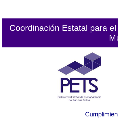
Coordinación Estatal para el 
Mu
Cumplimient