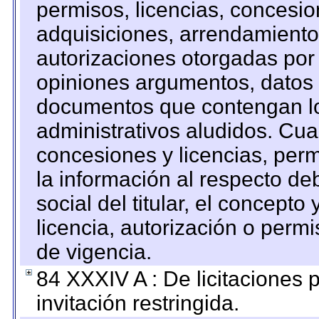
permisos, licencias, concesion
adquisiciones, arrendamientos
autorizaciones otorgadas por 
opiniones argumentos, datos f
documentos que contengan lo
administrativos aludidos. Cua
concesiones y licencias, perm
la información al respecto d
social del titular, el concepto
licencia, autorización o permi
de vigencia.
84 XXXIV A : De licitaciones 
invitación restringida.