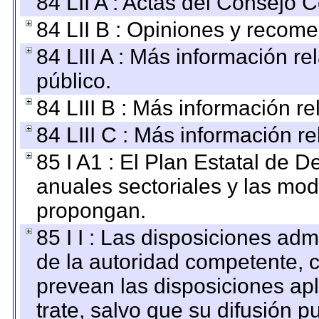
84 LII A : Actas del Consejo C
84 LII B : Opiniones y recom
84 LIII A : Más información r
público.
84 LIII B : Más información r
84 LIII C : Más información r
85 I A1 : El Plan Estatal de D
anuales sectoriales y las mo
propongan.
85 I I : Las disposiciones adm
de la autoridad competente, c
prevean las disposiciones apl
trate, salvo que su difusión