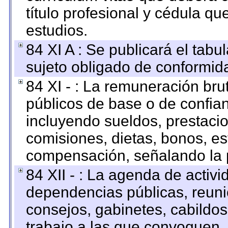
título profesional y cédula qu
estudios.
84 XI A : Se publicará el tab
sujeto obligado de conformid
84 XI - : La remuneración bru
públicos de base o de confia
incluyendo sueldos, prestacio
comisiones, dietas, bonos, es
compensación, señalando la 
84 XII - : La agenda de activi
dependencias públicas, reuni
consejos, gabinetes, cabildos
trabajo a las que convoquen.