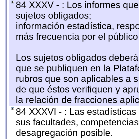
84 XXXV - : Los informes que 
sujetos obligados;
información estadística, res
más frecuencia por el público
Los sujetos obligados deberán
que se publiquen en la Plata
rubros que son aplicables a s
de que éstos verifiquen y ap
la relación de fracciones apli
84 XXXVI - : Las estadística
sus facultades, competencias
desagregación posible.