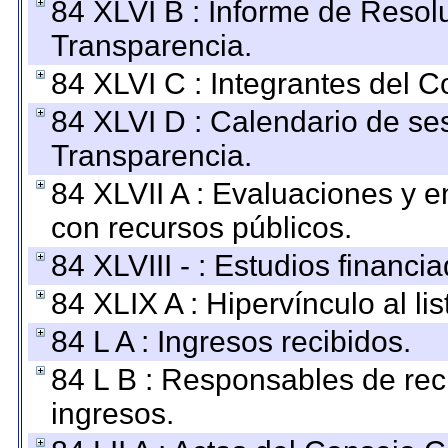
84 XLVI B : Informe de Resol
Transparencia.
84 XLVI C : Integrantes del 
84 XLVI D : Calendario de se
Transparencia.
84 XLVII A : Evaluaciones y 
con recursos públicos.
84 XLVIII - : Estudios financi
84 XLIX A : Hipervínculo al l
84 L A : Ingresos recibidos.
84 L B : Responsables de recib
ingresos.