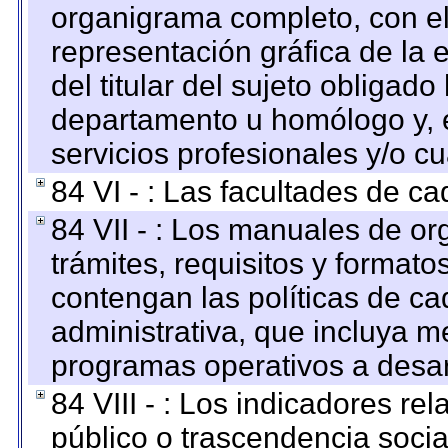
organigrama completo, con el 
representación gráfica de la 
del titular del sujeto obligado
departamento u homólogo y, e
servicios profesionales y/o cu
84 VI - : Las facultades de ca
84 VII - : Los manuales de or
trámites, requisitos y format
contengan las políticas de c
administrativa, que incluya m
programas operativos a desarr
84 VIII - : Los indicadores r
público o trascendencia soci