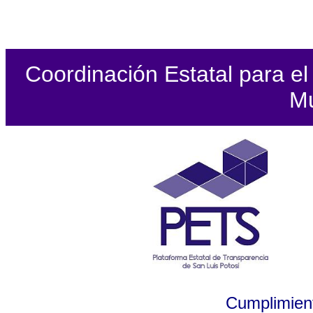
Coordinación Estatal para el 
Mu
Cumplimient