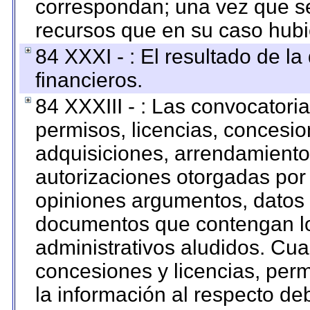
correspondan; una vez que se
recursos que en su caso hubi
84 XXXI - : El resultado de l
financieros.
84 XXXIII - : Las convocatori
permisos, licencias, concesion
adquisiciones, arrendamientos
autorizaciones otorgadas por 
opiniones argumentos, datos f
documentos que contengan lo
administrativos aludidos. Cua
concesiones y licencias, perm
la información al respecto d