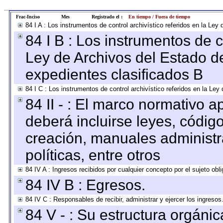
Frac-Inciso
Mes
Registrado el :
En tiempo / Fuera de tiempo
84 I A : Los instrumentos de control archivístico referidos en la L
84 I B : Los instrumentos de co
Ley de Archivos del Estado de
expedientes clasificados B
84 I C : Los instrumentos de control archivístico referidos en la Le
84 II - : El marco normativo a
deberá incluirse leyes, códig
creación, manuales administrat
políticas, entre otros
84 IV A : Ingresos recibidos por cualquier concepto por el sujeto obl
84 IV B : Egresos.
84 IV C : Responsables de recibir, administrar y ejercer los ingresos
84 V - : Su estructura orgáni