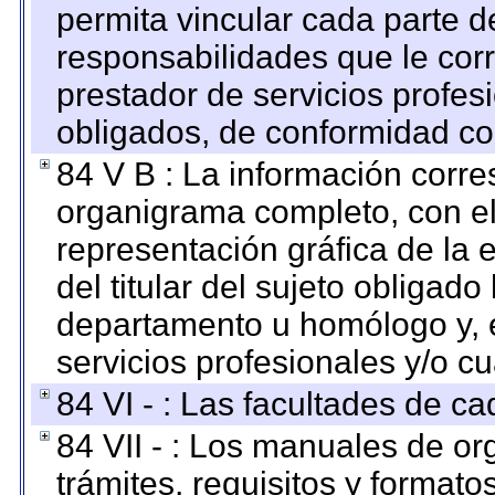
permita vincular cada parte de
responsabilidades que le cor
prestador de servicios profes
obligados, de conformidad con
84 V B : La información corre
organigrama completo, con el 
representación gráfica de la 
del titular del sujeto obligado
departamento u homólogo y, e
servicios profesionales y/o cu
84 VI - : Las facultades de ca
84 VII - : Los manuales de or
trámites, requisitos y format