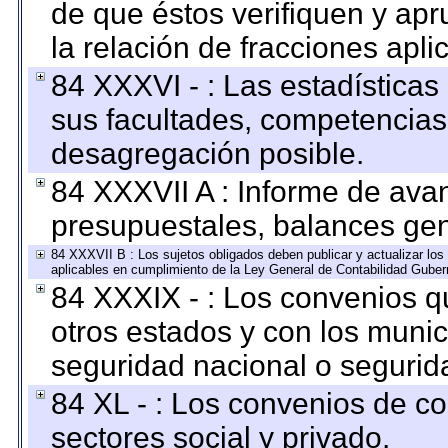
de que éstos verifiquen y ap
la relación de fracciones apli
84 XXXVI - : Las estadística
sus facultades, competencias
desagregación posible.
84 XXXVII A : Informe de ava
presupuestales, balances gen
84 XXXVII B : Los sujetos obligados deben publicar y actualizar lo
aplicables en cumplimiento de la Ley General de Contabilidad Gube
84 XXXIX - : Los convenios qu
otros estados y con los muni
seguridad nacional o segurid
84 XL - : Los convenios de c
sectores social y privado.