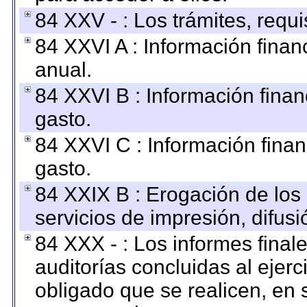
84 XXV - : Los trámites, requi
84 XXVI A : Información fina
anual.
84 XXVI B : Información finan
gasto.
84 XXVI C : Información finan
gasto.
84 XXIX B : Erogación de los 
servicios de impresión, difusi
84 XXX - : Los informes finale
auditorías concluidas al ejer
obligado que se realicen, en 