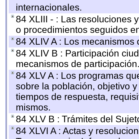
internacionales.
84 XLIII - : Las resoluciones
o procedimientos seguidos en 
84 XLIV A : Los mecanismos d
84 XLIV B : Participación ciu
mecanismos de participación
84 XLV A : Los programas que
sobre la población, objetivo y
tiempos de respuesta, requisi
mismos.
84 XLV B : Trámites del Sujet
84 XLVI A : Actas y resolucio