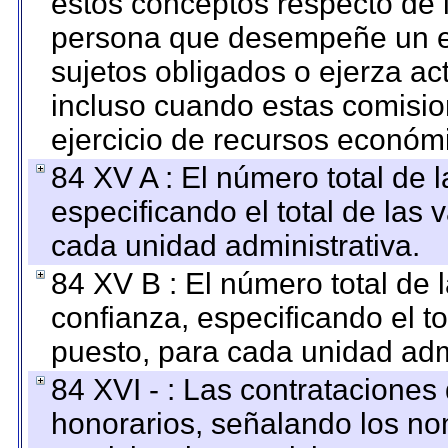
estos conceptos respecto de 
persona que desempeñe un em
sujetos obligados o ejerza ac
incluso cuando estas comisio
ejercicio de recursos económ
84 XV A : El número total de 
especificando el total de las 
cada unidad administrativa.
84 XV B : El número total de 
confianza, especificando el to
puesto, para cada unidad admi
84 XVI - : Las contrataciones
honorarios, señalando los no