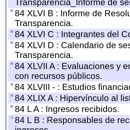
Transparencia_Informe de se
84 XLVI B : Informe de Resol
Transparencia.
84 XLVI C : Integrantes del 
84 XLVI D : Calendario de se
Transparencia.
84 XLVII A : Evaluaciones y 
con recursos públicos.
84 XLVIII - : Estudios financi
84 XLIX A : Hipervínculo al l
84 L A : Ingresos recibidos.
84 L B : Responsables de recib
ingresos.