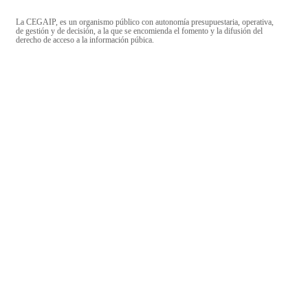
La CEGAIP, es un organismo público con autonomía presupuestaria, operativa,
de gestión y de decisión, a la que se encomienda el fomento y la difusión del
derecho de acceso a la información púbica.