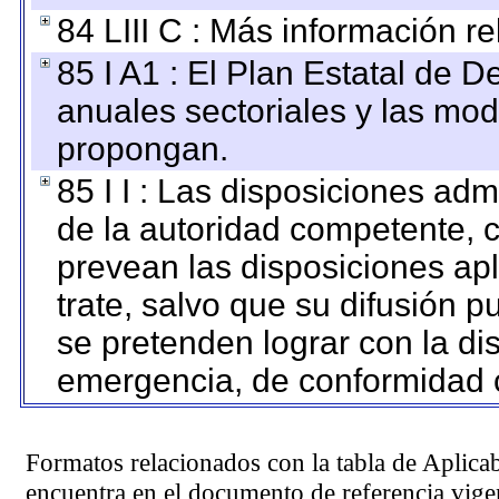
84 LIII C : Más información r
85 I A1 : El Plan Estatal de D
anuales sectoriales y las mo
propongan.
85 I I : Las disposiciones adm
de la autoridad competente, c
prevean las disposiciones apl
trate, salvo que su difusión
se pretenden lograr con la di
emergencia, de conformidad c
Formatos relacionados con la tabla de Aplica
encuentra en el
documento de referencia
vigen