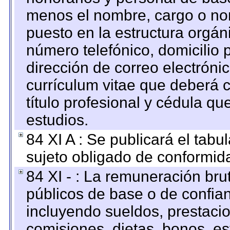
menos el nombre, cargo o no
puesto en la estructura orgáni
número telefónico, domicilio 
dirección de correo electrónic
currículum vitae que deberá c
título profesional y cédula qu
estudios.
84 XI A : Se publicará el tab
sujeto obligado de conformid
84 XI - : La remuneración bru
públicos de base o de confia
incluyendo sueldos, prestacio
comisiones, dietas, bonos, es