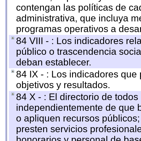
contengan las políticas de c
administrativa, que incluya m
programas operativos a desarr
84 VIII - : Los indicadores r
público o trascendencia soci
deban establecer.
84 IX - : Los indicadores que
objetivos y resultados.
84 X - : El directorio de todos
independientemente de que b
o apliquen recursos públicos;
presten servicios profesional
honorarios y personal de base.