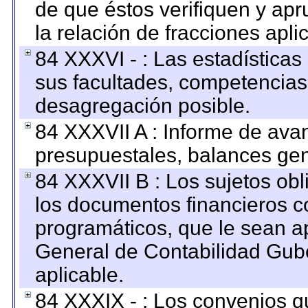
de que éstos verifiquen y ap
la relación de fracciones apli
84 XXXVI - : Las estadística
sus facultades, competencias
desagregación posible.
84 XXXVII A : Informe de ava
presupuestales, balances gen
84 XXXVII B : Los sujetos obl
los documentos financieros c
programáticos, que le sean a
General de Contabilidad Gub
aplicable.
84 XXXIX - : Los convenios qu