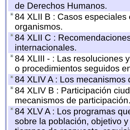
de Derechos Humanos.
84 XLII B : Casos especiales
organismos.
84 XLII C : Recomendaciones
internacionales.
84 XLIII - : Las resoluciones
o procedimientos seguidos en 
84 XLIV A : Los mecanismos d
84 XLIV B : Participación ciu
mecanismos de participación
84 XLV A : Los programas que
sobre la población, objetivo y