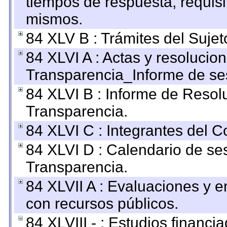
tiempos de respuesta, requisi
mismos.
84 XLV B : Trámites del Sujet
84 XLVI A : Actas y resolucio
Transparencia_Informe de se
84 XLVI B : Informe de Resol
Transparencia.
84 XLVI C : Integrantes del 
84 XLVI D : Calendario de se
Transparencia.
84 XLVII A : Evaluaciones y 
con recursos públicos.
84 XLVIII - : Estudios financi