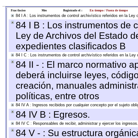
Frac-Inciso
Mes
Registrado el :
En tiempo / Fuera de tiempo
84 I A : Los instrumentos de control archivístico referidos en la L
84 I B : Los instrumentos de co
Ley de Archivos del Estado de
expedientes clasificados B
84 I C : Los instrumentos de control archivístico referidos en la Le
84 II - : El marco normativo a
deberá incluirse leyes, códig
creación, manuales administrat
políticas, entre otros
84 IV A : Ingresos recibidos por cualquier concepto por el sujeto obl
84 IV B : Egresos.
84 IV C : Responsables de recibir, administrar y ejercer los ingresos
84 V - : Su estructura orgáni