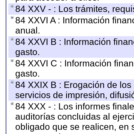
84 XXV - : Los trámites, requi
84 XXVI A : Información fina
anual.
84 XXVI B : Información finan
gasto.
84 XXVI C : Información finan
gasto.
84 XXIX B : Erogación de los 
servicios de impresión, difusi
84 XXX - : Los informes finale
auditorías concluidas al ejer
obligado que se realicen, en 