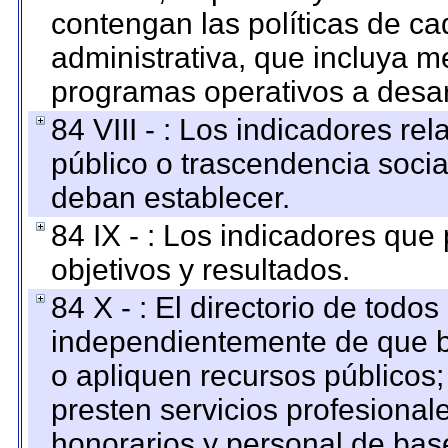
contengan las políticas de c
administrativa, que incluya m
programas operativos a desarr
84 VIII - : Los indicadores r
público o trascendencia soci
deban establecer.
84 IX - : Los indicadores que
objetivos y resultados.
84 X - : El directorio de todos
independientemente de que b
o apliquen recursos públicos;
presten servicios profesional
honorarios y personal de base.