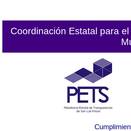
Coordinación Estatal para el 
Mu
Cumplimient