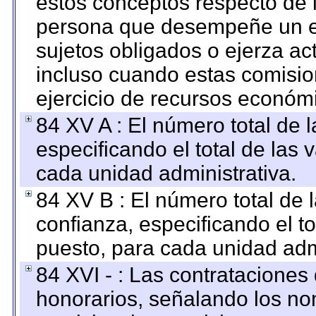
estos conceptos respecto de 
persona que desempeñe un em
sujetos obligados o ejerza ac
incluso cuando estas comisio
ejercicio de recursos económ
84 XV A : El número total de 
especificando el total de las 
cada unidad administrativa.
84 XV B : El número total de 
confianza, especificando el to
puesto, para cada unidad admi
84 XVI - : Las contrataciones
honorarios, señalando los no