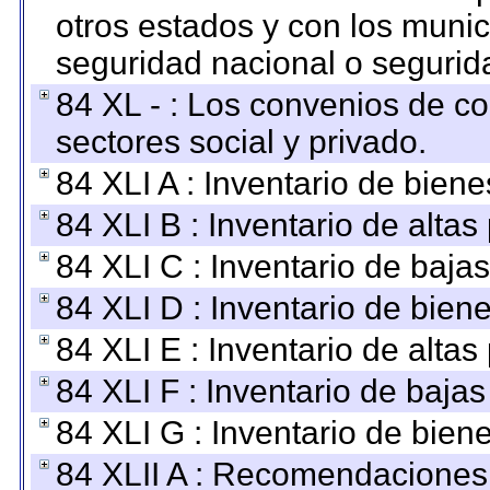
otros estados y con los muni
seguridad nacional o segurid
84 XL - : Los convenios de c
sectores social y privado.
84 XLI A : Inventario de bien
84 XLI B : Inventario de alta
84 XLI C : Inventario de baja
84 XLI D : Inventario de bien
84 XLI E : Inventario de alta
84 XLI F : Inventario de baja
84 XLI G : Inventario de bie
84 XLII A : Recomendaciones 