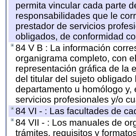
permita vincular cada parte de
responsabilidades que le cor
prestador de servicios profes
obligados, de conformidad con
84 V B : La información corre
organigrama completo, con el 
representación gráfica de la 
del titular del sujeto obligado
departamento u homólogo y, e
servicios profesionales y/o cu
84 VI - : Las facultades de ca
84 VII - : Los manuales de or
trámites, requisitos y format