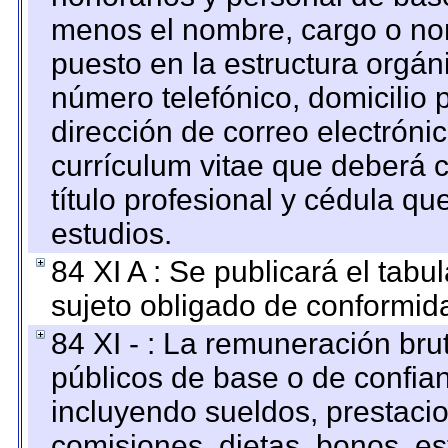
menos el nombre, cargo o no
puesto en la estructura orgáni
número telefónico, domicilio 
dirección de correo electrónic
currículum vitae que deberá c
título profesional y cédula qu
estudios.
84 XI A : Se publicará el tab
sujeto obligado de conformid
84 XI - : La remuneración bru
públicos de base o de confia
incluyendo sueldos, prestacio
comisiones, dietas, bonos, es