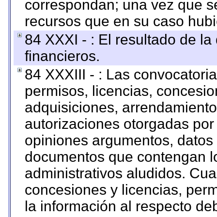
correspondan; una vez que se
recursos que en su caso hubi
84 XXXI - : El resultado de l
financieros.
84 XXXIII - : Las convocatori
permisos, licencias, concesion
adquisiciones, arrendamientos
autorizaciones otorgadas por 
opiniones argumentos, datos f
documentos que contengan lo
administrativos aludidos. Cua
concesiones y licencias, perm
la información al respecto d