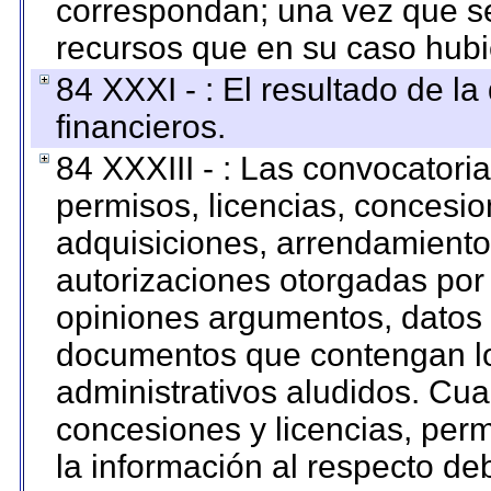
correspondan; una vez que se
recursos que en su caso hubi
84 XXXI - : El resultado de l
financieros.
84 XXXIII - : Las convocatori
permisos, licencias, concesion
adquisiciones, arrendamientos
autorizaciones otorgadas por 
opiniones argumentos, datos f
documentos que contengan lo
administrativos aludidos. Cua
concesiones y licencias, perm
la información al respecto d