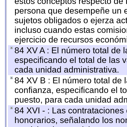
estos conceptos respecto de 
persona que desempeñe un em
sujetos obligados o ejerza ac
incluso cuando estas comisio
ejercicio de recursos económ
84 XV A : El número total de 
especificando el total de las 
cada unidad administrativa.
84 XV B : El número total de 
confianza, especificando el to
puesto, para cada unidad admi
84 XVI - : Las contrataciones
honorarios, señalando los no