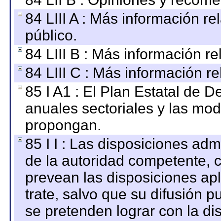
84 LIII A : Más información r
público.
84 LIII B : Más información r
84 LIII C : Más información r
85 I A1 : El Plan Estatal de D
anuales sectoriales y las mo
propongan.
85 I I : Las disposiciones adm
de la autoridad competente, c
prevean las disposiciones apl
trate, salvo que su difusión
se pretenden lograr con la di