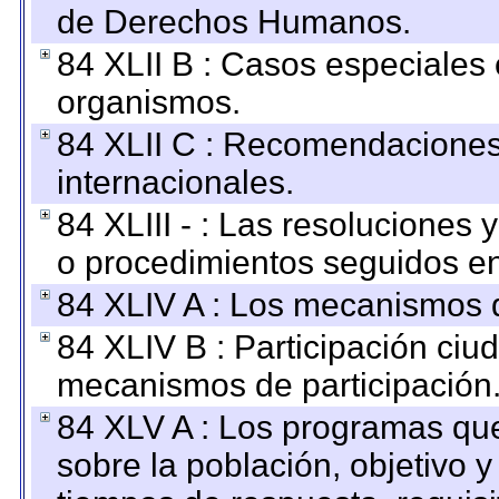
de Derechos Humanos.
84 XLII B : Casos especiales
organismos.
84 XLII C : Recomendaciones
internacionales.
84 XLIII - : Las resoluciones
o procedimientos seguidos en 
84 XLIV A : Los mecanismos d
84 XLIV B : Participación ciu
mecanismos de participación
84 XLV A : Los programas que
sobre la población, objetivo y