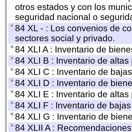
otros estados y con los muni
seguridad nacional o segurid
84 XL - : Los convenios de c
sectores social y privado.
84 XLI A : Inventario de bien
84 XLI B : Inventario de alta
84 XLI C : Inventario de baja
84 XLI D : Inventario de bien
84 XLI E : Inventario de alta
84 XLI F : Inventario de baja
84 XLI G : Inventario de bie
84 XLII A : Recomendaciones 