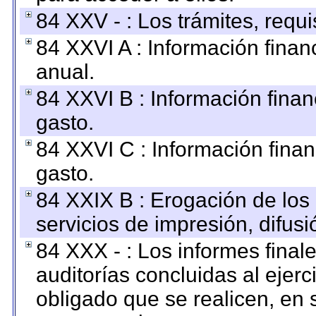
84 XXV - : Los trámites, requi
84 XXVI A : Información fina
anual.
84 XXVI B : Información finan
gasto.
84 XXVI C : Información finan
gasto.
84 XXIX B : Erogación de los 
servicios de impresión, difusi
84 XXX - : Los informes finale
auditorías concluidas al ejer
obligado que se realicen, en 