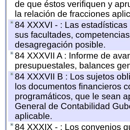
de que éstos verifiquen y ap
la relación de fracciones apli
84 XXXVI - : Las estadística
sus facultades, competencias
desagregación posible.
84 XXXVII A : Informe de ava
presupuestales, balances gen
84 XXXVII B : Los sujetos obl
los documentos financieros c
programáticos, que le sean a
General de Contabilidad Gub
aplicable.
84 XXXIX - : Los convenios qu