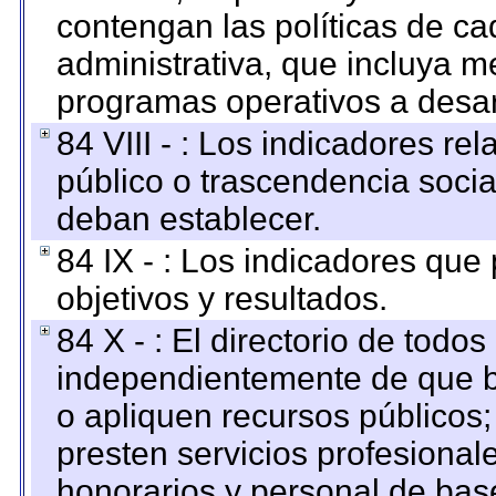
contengan las políticas de c
administrativa, que incluya m
programas operativos a desarr
84 VIII - : Los indicadores r
público o trascendencia soci
deban establecer.
84 IX - : Los indicadores que
objetivos y resultados.
84 X - : El directorio de todos
independientemente de que b
o apliquen recursos públicos;
presten servicios profesional
honorarios y personal de base.