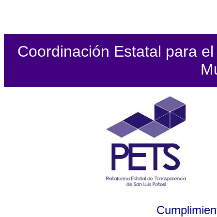
Coordinación Estatal para el 
Mu
Cumplimient