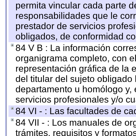
permita vincular cada parte de
responsabilidades que le cor
prestador de servicios profes
obligados, de conformidad con
84 V B : La información corre
organigrama completo, con el 
representación gráfica de la 
del titular del sujeto obligado
departamento u homólogo y, e
servicios profesionales y/o cu
84 VI - : Las facultades de ca
84 VII - : Los manuales de or
trámites, requisitos y format