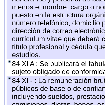
menos el nombre, cargo o no
puesto en la estructura orgáni
número telefónico, domicilio 
dirección de correo electrónic
currículum vitae que deberá c
título profesional y cédula qu
estudios.
84 XI A : Se publicará el tab
sujeto obligado de conformid
84 XI - : La remuneración bru
públicos de base o de confia
incluyendo sueldos, prestacio
comisiones, dietas, bonos, es