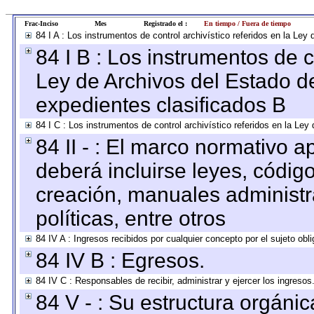
Frac-Inciso
Mes
Registrado el :
En tiempo / Fuera de tiempo
84 I A : Los instrumentos de control archivístico referidos en la L
84 I B : Los instrumentos de co
Ley de Archivos del Estado de
expedientes clasificados B
84 I C : Los instrumentos de control archivístico referidos en la Le
84 II - : El marco normativo a
deberá incluirse leyes, códig
creación, manuales administrat
políticas, entre otros
84 IV A : Ingresos recibidos por cualquier concepto por el sujeto obl
84 IV B : Egresos.
84 IV C : Responsables de recibir, administrar y ejercer los ingresos
84 V - : Su estructura orgáni