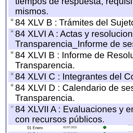
tiempos de respuesta, requisi
mismos.
84 XLV B : Trámites del Sujet
84 XLVI A : Actas y resolucio
Transparencia_Informe de se
84 XLVI B : Informe de Resol
Transparencia.
84 XLVI C : Integrantes del 
84 XLVI D : Calendario de se
Transparencia.
84 XLVII A : Evaluaciones y 
con recursos públicos.
01 Enero
02/07/2025