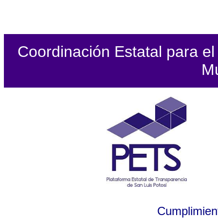
Coordinación Estatal para el 
Mu
Cumplimient