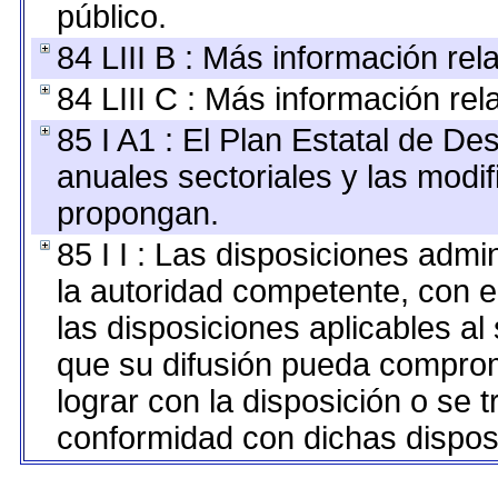
público.
84 LIII B : Más información re
84 LIII C : Más información re
85 I A1 : El Plan Estatal de De
anuales sectoriales y las modi
propongan.
85 I I : Las disposiciones admi
la autoridad competente, con e
las disposiciones aplicables al
que su difusión pueda comprom
lograr con la disposición o se 
conformidad con dichas dispos