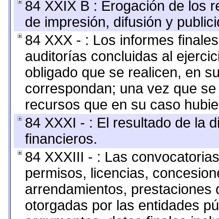
84 XXIX B : Erogación de los r
de impresión, difusión y public
84 XXX - : Los informes finales
auditorías concluidas al ejerci
obligado que se realicen, en s
correspondan; una vez que se 
recursos que en su caso hubie
84 XXXI - : El resultado de la 
financieros.
84 XXXIII - : Las convocatoria
permisos, licencias, concesione
arrendamientos, prestaciones d
otorgadas por las entidades pú