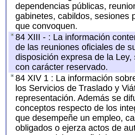
dependencias públicas, reunion
gabinetes, cabildos, sesiones p
que convoquen.
84 XIII - : La información cont
de las reuniones oficiales de 
disposición expresa de la Ley,
con carácter reservado.
84 XIV 1 : La información sobr
los Servicios de Traslado y Vi
representación. Además se difu
conceptos respecto de los int
que desempeñe un empleo, car
obligados o ejerza actos de au