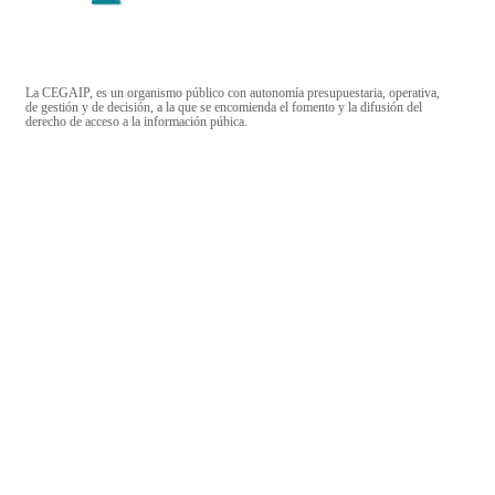
La CEGAIP, es un organismo público con autonomía presupuestaria, operativa,
de gestión y de decisión, a la que se encomienda el fomento y la difusión del
derecho de acceso a la información púbica.