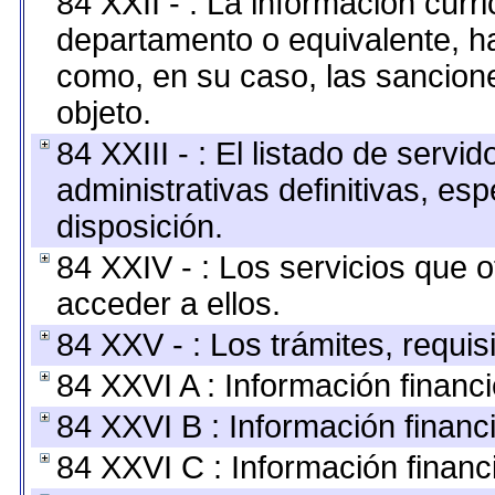
84 XXII - : La información curri
departamento o equivalente, hast
como, en su caso, las sancion
objeto.
84 XXIII - : El listado de serv
administrativas definitivas, es
disposición.
84 XXIV - : Los servicios que 
acceder a ellos.
84 XXV - : Los trámites, requis
84 XXVI A : Información financ
84 XXVI B : Información financ
84 XXVI C : Información financ