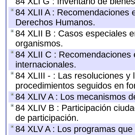
84 XLI G : Inventario de bien
84 XLII A : Recomendaciones e
Derechos Humanos.
84 XLII B : Casos especiales e
organismos.
84 XLII C : Recomendaciones 
internacionales.
84 XLIII - : Las resoluciones 
procedimientos seguidos en for
84 XLIV A : Los mecanismos de
84 XLIV B : Participación ciu
de participación.
84 XLV A : Los programas que 