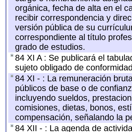
orgánica, fecha de alta en el c
recibir correspondencia y direc
versión pública de su currícul
correspondiente al título profe
grado de estudios.
84 XI A : Se publicará el tabul
sujeto obligado de conformidad
84 XI - : La remuneración bruta
públicos de base o de confianz
incluyendo sueldos, prestacione
comisiones, dietas, bonos, est
compensación, señalando la pe
84 XII - : La agenda de activida