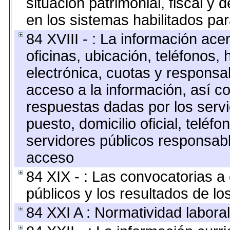
situación patrimonial, fiscal y 
en los sistemas habilitados par
84 XVIII - : La información ace
oficinas, ubicación, teléfonos,
electrónica, cuotas y responsa
acceso a la información, así co
respuestas dadas por los serv
puesto, domicilio oficial, teléfo
servidores públicos responsabl
acceso
84 XIX - : Las convocatorias 
públicos y los resultados de l
84 XXI A : Normatividad laboral