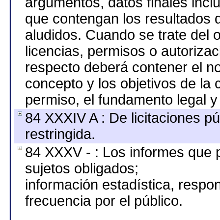
argumentos, datos finales inc
que contengan los resultados d
aludidos. Cuando se trate del
licencias, permisos o autorizac
respecto deberá contener el nom
concepto y los objetivos de la 
permiso, el fundamento legal y 
84 XXXIV A : De licitaciones pú
restringida.
84 XXXV - : Los informes que p
sujetos obligados;
información estadística, resp
frecuencia por el público.