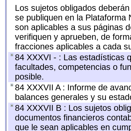
Los sujetos obligados deberán 
se publiquen en la Plataforma 
son aplicables a sus páginas de
verifiquen y aprueben, de form
fracciones aplicables a cada su
84 XXXVI - : Las estadísticas
facultades, competencias o fu
posible.
84 XXXVII A : Informe de avan
balances generales y su estado
84 XXXVII B : Los sujetos oblig
documentos financieros contab
que le sean aplicables en cump