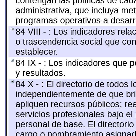
contengan las políticas de ca
administrativa, que incluya me
programas operativos a desarro
84 VIII - : Los indicadores rel
o trascendencia social que co
establecer.
84 IX - : Los indicadores que p
y resultados.
84 X - : El directorio de todos 
independientemente de que bri
apliquen recursos públicos; re
servicios profesionales bajo e
personal de base. El directorio
cargo o nombramiento asignado,